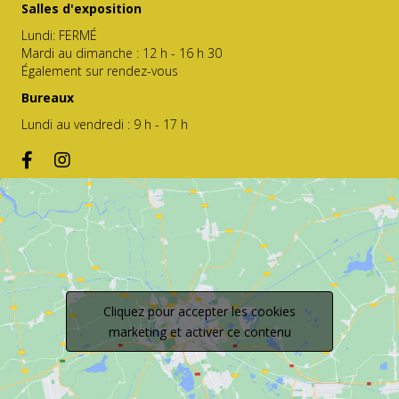
Salles d'exposition
Lundi: FERMÉ
Mardi au dimanche : 12 h - 16 h 30
Également sur rendez-vous
Bureaux
Lundi au vendredi : 9 h - 17 h
Cliquez pour accepter les cookies
marketing et activer ce contenu