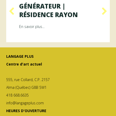
GÉNÉRATEUR |
RÉSIDENCE RAYON
ésidence ArAMiS
about Programme GÉNÉRATEUR | Résiden
En savoir plus...
LANGAGE PLUS
Centre d'art actuel
555, rue Collard, C.P. 2157
Alma (Québec) G8B 5W1
418 668.6635
info@langageplus.com
HEURES D'OUVERTURE