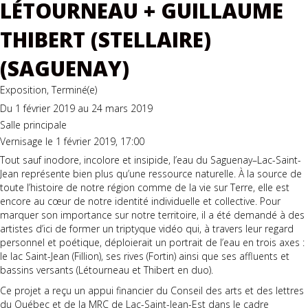
LÉTOURNEAU + GUILLAUME
THIBERT (STELLAIRE)
(SAGUENAY)
Exposition, Terminé(e)
Du 1 février 2019 au 24 mars 2019
Salle principale
Vernisage le 1 février 2019, 17:00
Tout sauf inodore, incolore et insipide, l’eau du Saguenay–Lac-Saint-
Jean représente bien plus qu’une ressource naturelle. À la source de
toute l’histoire de notre région comme de la vie sur Terre, elle est
encore au cœur de notre identité individuelle et collective. Pour
marquer son importance sur notre territoire, il a été demandé à des
artistes d’ici de former un triptyque vidéo qui, à travers leur regard
personnel et poétique, déploierait un portrait de l’eau en trois axes :
le lac Saint-Jean (Fillion), ses rives (Fortin) ainsi que ses affluents et
bassins versants (Létourneau et Thibert en duo).
Ce projet a reçu un appui financier du Conseil des arts et des lettres
du Québec et de la MRC de Lac-Saint-Jean-Est dans le cadre