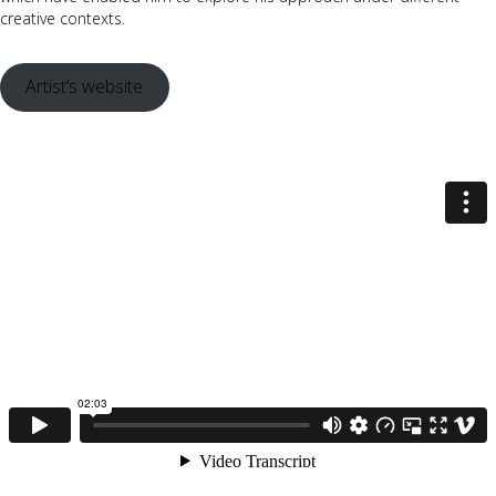
creative contexts.
Artist’s website