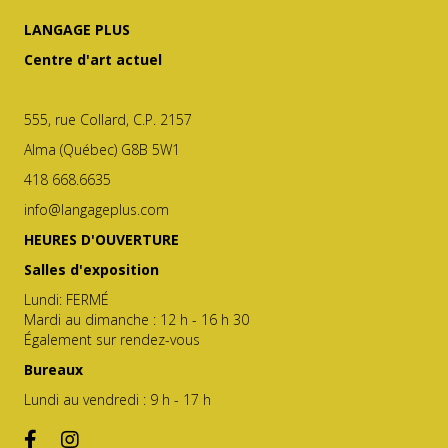
LANGAGE PLUS
Centre d'art actuel
555, rue Collard, C.P. 2157
Alma (Québec) G8B 5W1
418 668.6635
info@langageplus.com
HEURES D'OUVERTURE
Salles d'exposition
Lundi: FERMÉ
Mardi au dimanche : 12 h - 16 h 30
Également sur rendez-vous
Bureaux
Lundi au vendredi : 9 h - 17 h