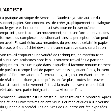
L’ARTISTE
La pratique artistique de Sébastien Gaudette gravite autour du
support papier. Son concept est de créer graphiquement un dialogue
où le geste et la couleur sont utilisés pour ne laisser qu’une
empreinte, une trace d’un mouvement, une transformation vers des
formes plus complexes, questionnant ainsi la perception qu’on peut
en avoir. Faisant écho aux méandres du processus créatif, le papier
froissé, plié ou déchiré devient la trame narrative dans sa création.
Son travail emprunte une variété de techniques, de matériaux et
d’outils. Ses sculptures sont le plus souvent travaillées à partir de
plaques d’aluminium rigide dans lesquelles il façonne minutieusement
de parfaits trompe-l’oeil de papier. Ses dessins, quant à eux, laissent
place à l’improvisation et à l’erreur du geste, tout en étant empreints
de réalisme et d’une grande précision. De plus, toutes les œuvres de
l’artiste sont exclusivement faites à la main. Le travail manuel fait
véritablement partie intégrante de sa vision de l’art.
Sébastien Gaudette est un artiste qui vit et travaille à Montréal. Après
ses études universitaires en arts visuels et médiatiques à l’Université
du Québec à Montréal. Les oeuvres de Gaudette ont été exposées