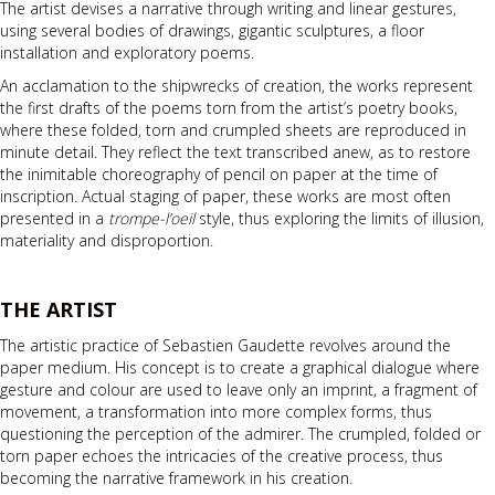
The artist devises a narrative through writing and linear gestures,
using several bodies of drawings, gigantic sculptures, a floor
installation and exploratory poems.
An acclamation to the shipwrecks of creation, the works represent
the first drafts of the poems torn from the artist’s poetry books,
where these folded, torn and crumpled sheets are reproduced in
minute detail. They reflect the text transcribed anew, as to restore
the inimitable choreography of pencil on paper at the time of
inscription. Actual staging of paper, these works are most often
presented in a
trompe-l’oeil
style, thus exploring the limits of illusion,
materiality and disproportion.
THE ARTIST
The artistic practice of Sebastien Gaudette revolves around the
paper medium. His concept is to create a graphical dialogue where
gesture and colour are used to leave only an imprint, a fragment of
movement, a transformation into more complex forms, thus
questioning the perception of the admirer. The crumpled, folded or
torn paper echoes the intricacies of the creative process, thus
becoming the narrative framework in his creation.