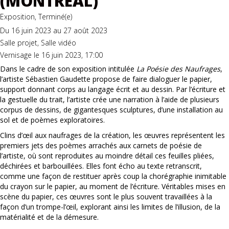
(MONTRÉAL)
Exposition, Terminé(e)
Du 16 juin 2023 au 27 août 2023
Salle projet, Salle vidéo
Vernisage le 16 juin 2023, 17:00
Dans le cadre de son exposition intitulée
La Poésie des Naufrages
,
l’artiste Sébastien Gaudette propose de faire dialoguer le papier,
support donnant corps au langage écrit et au dessin. Par l’écriture et
la gestuelle du trait, l’artiste crée une narration à l’aide de plusieurs
corpus de dessins, de gigantesques sculptures, d’une installation au
sol et de poèmes exploratoires.
Clins d’œil aux naufrages de la création, les œuvres représentent les
premiers jets des poèmes arrachés aux carnets de poésie de
l’artiste, où sont reproduites au moindre détail ces feuilles pliées,
déchirées et barbouillées. Elles font écho au texte retranscrit,
comme une façon de restituer après coup la chorégraphie inimitable
du crayon sur le papier, au moment de l’écriture. Véritables mises en
scène du papier, ces œuvres sont le plus souvent travaillées à la
façon d’un trompe-l’œil, explorant ainsi les limites de l’illusion, de la
matérialité et de la démesure.