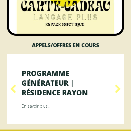
APPELS/OFFRES EN COURS
PROGRAMME
GÉNÉRATEUR |
RÉSIDENCE RAYON
ésidence ArAMiS
about Programme GÉNÉRATEUR | Résiden
En savoir plus...