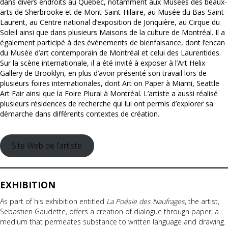
dans divers endroits au Québec, notamment aux Musées des beaux-
arts de Sherbrooke et de Mont-Saint-Hilaire, au Musée du Bas-Saint-
Laurent, au Centre national d’exposition de Jonquière, au Cirque du
Soleil ainsi que dans plusieurs Maisons de la culture de Montréal. Il a
également participé à des événements de bienfaisance, dont l’encan
du Musée d’art contemporain de Montréal et celui des Laurentides.
Sur la scène internationale, il a été invité à exposer à l’Art Helix
Gallery de Brooklyn, en plus d’avoir présenté son travail lors de
plusieurs foires internationales, dont Art on Paper à Miami, Seattle
Art Fair ainsi que la Foire Plural à Montréal. L’artiste a aussi réalisé
plusieurs résidences de recherche qui lui ont permis d’explorer sa
démarche dans différents contextes de création.
Site Web de l’artiste
EXHIBITION
As part of his exhibition entitled
La Poésie des Naufrages
, the artist,
Sebastien Gaudette, offers a creation of dialogue through paper, a
medium that permeates substance to written language and drawing.