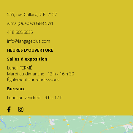
555, rue Collard, C.P. 2157
Alma (Québec) G8B 5W1
418 668.6635
info@langageplus.com
HEURES D'OUVERTURE
Salles d'exposition
Lundi: FERMÉ
Mardi au dimanche : 12 h - 16 h 30
Également sur rendez-vous
Bureaux
Lundi au vendredi : 9 h - 17 h