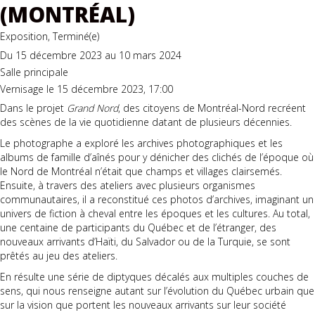
(MONTRÉAL)
Exposition, Terminé(e)
Du 15 décembre 2023 au 10 mars 2024
Salle principale
Vernisage le 15 décembre 2023, 17:00
Dans le projet
Grand Nord
, des citoyens de Montréal-Nord recréent
des scènes de la vie quotidienne datant de plusieurs décennies.
Le photographe a exploré les archives photographiques et les
albums de famille d’aînés pour y dénicher des clichés de l’époque où
le Nord de Montréal n’était que champs et villages clairsemés.
Ensuite, à travers des ateliers avec plusieurs organismes
communautaires, il a reconstitué ces photos d’archives, imaginant un
univers de fiction à cheval entre les époques et les cultures. Au total,
une centaine de participants du Québec et de l’étranger, des
nouveaux arrivants d’Haïti, du Salvador ou de la Turquie, se sont
prêtés au jeu des ateliers.
En résulte une série de diptyques décalés aux multiples couches de
sens, qui nous renseigne autant sur l’évolution du Québec urbain que
sur la vision que portent les nouveaux arrivants sur leur société