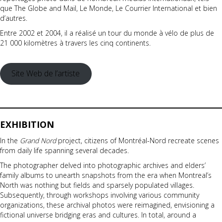
que The Globe and Mail, Le Monde, Le Courrier International et bien
d’autres.
Entre 2002 et 2004, il a réalisé un tour du monde à vélo de plus de
21 000 kilomètres à travers les cinq continents.
Site Web de l’artiste
EXHIBITION
In the
Grand Nord
project, citizens of Montréal-Nord recreate scenes
from daily life spanning several decades.
The photographer delved into photographic archives and elders’
family albums to unearth snapshots from the era when Montreal’s
North was nothing but fields and sparsely populated villages.
Subsequently, through workshops involving various community
organizations, these archival photos were reimagined, envisioning a
fictional universe bridging eras and cultures. In total, around a