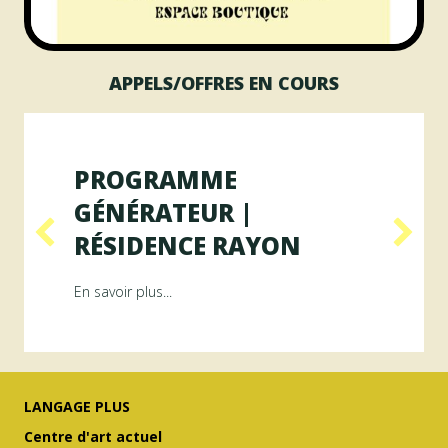
APPELS/OFFRES EN COURS
PROGRAMME
GÉNÉRATEUR |
RÉSIDENCE RAYON
ésidence ArAMiS
about Programme GÉNÉRATEUR | Résiden
En savoir plus...
LANGAGE PLUS
Centre d'art actuel