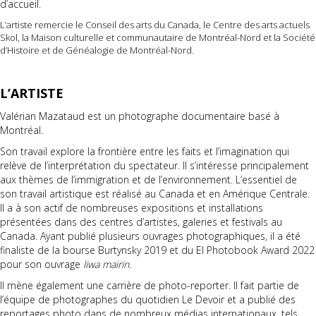
d’accueil.
L’artiste remercie le Conseil des arts du Canada, le Centre des arts actuels
Skol, la Maison culturelle et communautaire de Montréal-Nord et la Société
d’Histoire et de Généalogie de Montréal-Nord.
L’ARTISTE
Valérian Mazataud est un photographe documentaire basé à
Montréal.
Son travail explore la frontière entre les faits et l’imagination qui
relève de l’interprétation du spectateur. Il s’intéresse principalement
aux thèmes de l’immigration et de l’environnement. L’essentiel de
son travail artistique est réalisé au Canada et en Amérique Centrale.
Il a à son actif de nombreuses expositions et installations
présentées dans des centres d’artistes, galeries et festivals au
Canada. Ayant publié plusieurs ouvrages photographiques, il a été
finaliste de la bourse Burtynsky 2019 et du EI Photobook Award 2022
pour son ouvrage
liwa mairin
.
Il mène également une carrière de photo-reporter. Il fait partie de
l’équipe de photographes du quotidien Le Devoir et a publié des
reportages photo dans de nombreux médias internationaux, tels