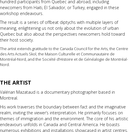
hundred participants from Quebec and abroad, including
newcomers from Haiti, El Salvador, or Turkey, engaged in these
workshop endeavours.
The result is a series of offbeat diptychs with multiple layers of
meaning, enlightening us not only about the evolution of urban
Quebec but also about the perspectives newcomers hold toward
their host society.
The artist extends gratitude to the Canada Council for the Arts, the Centre
des Arts Actuels Skol, the Maison Culturelle et Communautaire de
Montréal-Nord, and the Société d’Histoire et de Généalogie de Montréal-
Nord.
THE ARTIST
Valérian Mazataud is a documentary photographer based in
Montreal.
His work traverses the boundary between fact and the imaginative
realm, inviting the viewer’s interpretation. He primarily focuses on
themes of immigration and the environment. The core of his artistic
endeavours unfolds in Canada and Central America. He boasts
numerous exhibitions and installations showcased in artist centres,