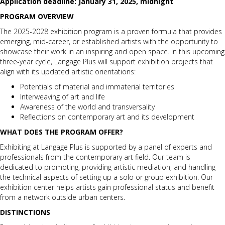
Application deadline: January 31, 2025, midnight
PROGRAM OVERVIEW
The 2025-2028 exhibition program is a proven formula that provides
emerging, mid-career, or established artists with the opportunity to
showcase their work in an inspiring and open space. In this upcoming
three-year cycle, Langage Plus will support exhibition projects that
align with its updated artistic orientations:
Potentials of material and immaterial territories
Interweaving of art and life
Awareness of the world and transversality
Reflections on contemporary art and its development
WHAT DOES THE PROGRAM OFFER?
Exhibiting at Langage Plus is supported by a panel of experts and
professionals from the contemporary art field. Our team is
dedicated to promoting, providing artistic mediation, and handling
the technical aspects of setting up a solo or group exhibition. Our
exhibition center helps artists gain professional status and benefit
from a network outside urban centers.
DISTINCTIONS