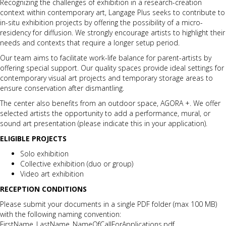
Recognizing the challenges of exhibition in a research-creation
context within contemporary art, Langage Plus seeks to contribute to
in-situ exhibition projects by offering the possibility of a micro-
residency for diffusion. We strongly encourage artists to highlight their
needs and contexts that require a longer setup period.
Our team aims to facilitate work-life balance for parent-artists by
offering special support. Our quality spaces provide ideal settings for
contemporary visual art projects and temporary storage areas to
ensure conservation after dismantling.
The center also benefits from an outdoor space, AGORA +. We offer
selected artists the opportunity to add a performance, mural, or
sound art presentation (please indicate this in your application).
ELIGIBLE PROJECTS
Solo exhibition
Collective exhibition (duo or group)
Video art exhibition
RECEPTION CONDITIONS
Please submit your documents in a single PDF folder (max 100 MB)
with the following naming convention:
FirstName_LastName_NameOfCallForApplications.pdf.