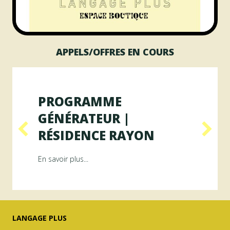
APPELS/OFFRES EN COURS
PROGRAMME
GÉNÉRATEUR |
RÉSIDENCE RAYON
ésidence ArAMiS
about Programme GÉNÉRATEUR | Résiden
En savoir plus...
LANGAGE PLUS