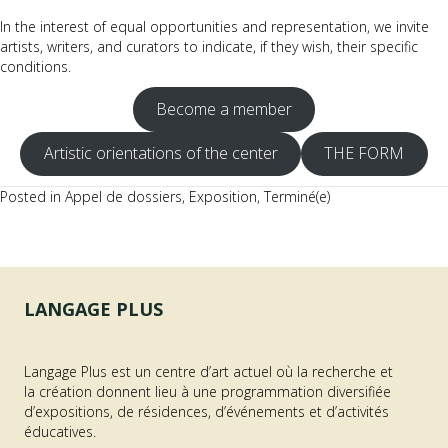
In the interest of equal opportunities and representation, we invite
artists, writers, and curators to indicate, if they wish, their specific
conditions.
Become a member
Artistic orientations of the center
THE FORM
Posted in
Appel de dossiers
,
Exposition
,
Terminé(e)
LANGAGE PLUS
Langage Plus est un centre d’art actuel où la recherche et
la création donnent lieu à une programmation diversifiée
d’expositions, de résidences, d’événements et d’activités
éducatives.