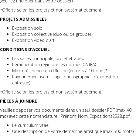
(veuillez l’indiquer dans votre dossier).
*Offerte selon les projets et non systématiquement.
PROJETS ADMISSIBLES
Exposition solo
Exposition collective (duo ou de groupe)
Exposition vidéo d’art
CONDITIONS D’ACCUEIL
Les salles : principale, projet et vidéo
Rémunération régie par les normes CARFAC
Micro-résidence en diffusion (entre 5 à 10 jours)*
Rayonnement (vernissage, photographies d’exposition,
entrevue)
*Offerte selon les projets et non systématiquement.
PIÈCES À JOINDRE
Veuillez déposer vos documents dans un seul dossier PDF (max 40
mo) avec cette nomenclature : Prénom_Nom_Expositions2528.pdf.
Le curriculum vitae;
Une description de votre démarche artistique (max 300 mots);