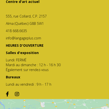
Centre d'art actuel
555, rue Collard, C.P. 2157
Alma (Québec) G8B 5W1
418 668.6635
info@langageplus.com
HEURES D'OUVERTURE
Salles d'exposition
Lundi: FERMÉ
Mardi au dimanche : 12 h - 16 h 30
Également sur rendez-vous
Bureaux
Lundi au vendredi : 9 h - 17 h