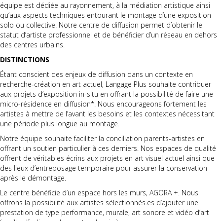
équipe est dédiée au rayonnement, à la médiation artistique ainsi
qu’aux aspects techniques entourant le montage d’une exposition
solo ou collective. Notre centre de diffusion permet d’obtenir le
statut d’artiste professionnel et de bénéficier d’un réseau en dehors
des centres urbains.
DISTINCTIONS
Étant conscient des enjeux de diffusion dans un contexte en
recherche-création en art actuel, Langage Plus souhaite contribuer
aux projets d’exposition in-situ en offrant la possibilité de faire une
micro-résidence en diffusion*. Nous encourageons fortement les
artistes à mettre de l’avant les besoins et les contextes nécessitant
une période plus longue au montage.
Notre équipe souhaite faciliter la conciliation parents-artistes en
offrant un soutien particulier à ces derniers. Nos espaces de qualité
offrent de véritables écrins aux projets en art visuel actuel ainsi que
des lieux d’entreposage temporaire pour assurer la conservation
après le démontage.
Le centre bénéficie d’un espace hors les murs, AGORA +. Nous
offrons la possibilité aux artistes sélectionnés.es d’ajouter une
prestation de type performance, murale, art sonore et vidéo d’art