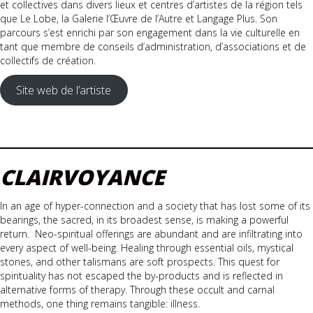
et collectives dans divers lieux et centres d’artistes de la région tels
que Le Lobe, la Galerie l’Œuvre de l’Autre et Langage Plus. Son
parcours s’est enrichi par son engagement dans la vie culturelle en
tant que membre de conseils d’administration, d’associations et de
collectifs de création.
Site web de l’artiste
CLAIRVOYANCE
In an age of hyper-connection and a society that has lost some of its
bearings, the sacred, in its broadest sense, is making a powerful
return. Neo-spiritual offerings are abundant and are infiltrating into
every aspect of well-being. Healing through essential oils, mystical
stones, and other talismans are soft prospects. This quest for
spirituality has not escaped the by-products and is reflected in
alternative forms of therapy. Through these occult and carnal
methods, one thing remains tangible: illness.