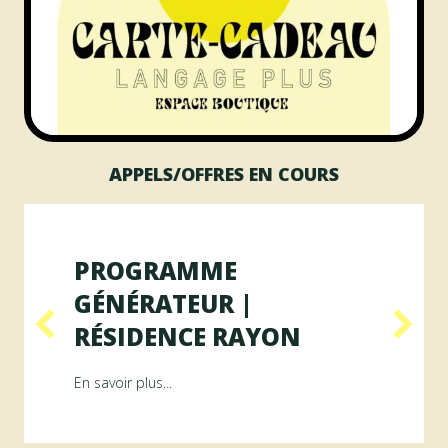
APPELS/OFFRES EN COURS
PROGRAMME
GÉNÉRATEUR |
RÉSIDENCE RAYON
ésidence ArAMiS
about Programme GÉNÉRATEUR | Résiden
En savoir plus...