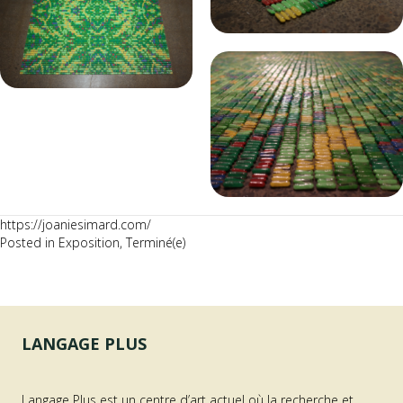
https://joaniesimard.com/
Posted in
Exposition
,
Terminé(e)
LANGAGE PLUS
Langage Plus est un centre d’art actuel où la recherche et