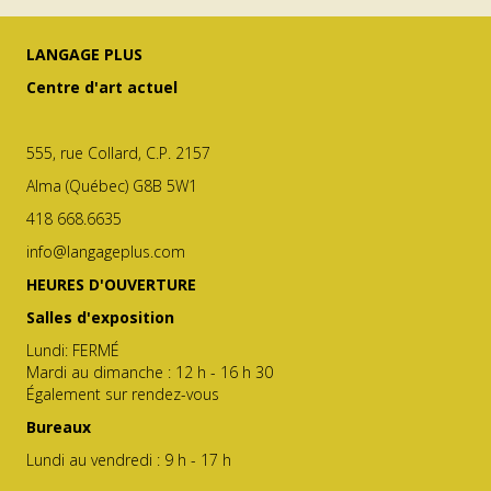
LANGAGE PLUS
Centre d'art actuel
555, rue Collard, C.P. 2157
Alma (Québec) G8B 5W1
418 668.6635
info@langageplus.com
HEURES D'OUVERTURE
Salles d'exposition
Lundi: FERMÉ
Mardi au dimanche : 12 h - 16 h 30
Également sur rendez-vous
Bureaux
Lundi au vendredi : 9 h - 17 h