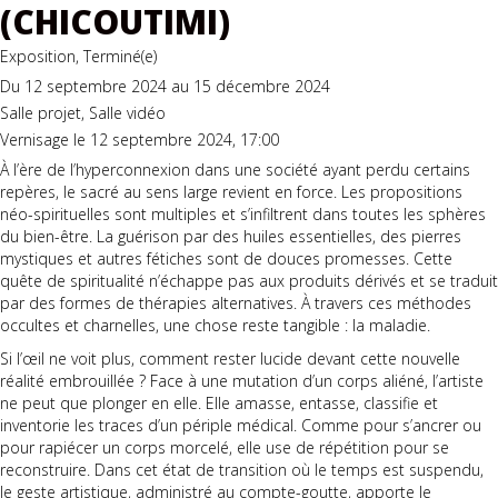
(CHICOUTIMI)
Exposition, Terminé(e)
Du 12 septembre 2024 au 15 décembre 2024
Salle projet, Salle vidéo
Vernisage le 12 septembre 2024, 17:00
À l’ère de l’hyperconnexion dans une société ayant perdu certains
repères, le sacré au sens large revient en force. Les propositions
néo-spirituelles sont multiples et s’infiltrent dans toutes les sphères
du bien-être. La guérison par des huiles essentielles, des pierres
mystiques et autres fétiches sont de douces promesses. Cette
quête de spiritualité n’échappe pas aux produits dérivés et se traduit
par des formes de thérapies alternatives. À travers ces méthodes
occultes et charnelles, une chose reste tangible : la maladie.
Si l’œil ne voit plus, comment rester lucide devant cette nouvelle
réalité embrouillée ? Face à une mutation d’un corps aliéné, l’artiste
ne peut que plonger en elle. Elle amasse, entasse, classifie et
inventorie les traces d’un périple médical. Comme pour s’ancrer ou
pour rapiécer un corps morcelé, elle use de répétition pour se
reconstruire. Dans cet état de transition où le temps est suspendu,
le geste artistique, administré au compte-goutte, apporte le