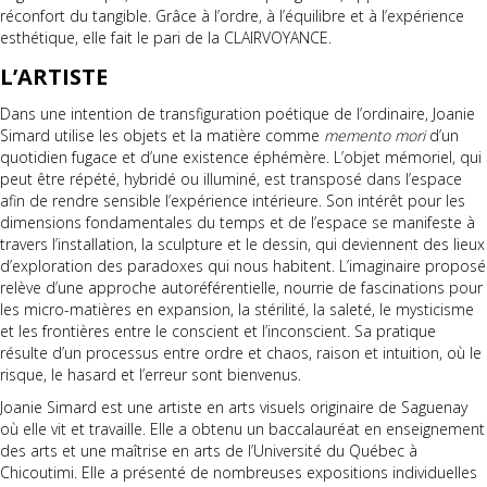
réconfort du tangible. Grâce à l’ordre, à l’équilibre et à l’expérience
esthétique, elle fait le pari de la CLAIRVOYANCE.
L’ARTISTE
Dans une intention de transfiguration poétique de l’ordinaire, Joanie
Simard utilise les objets et la matière comme
memento mori
d’un
quotidien fugace et d’une existence éphémère. L’objet mémoriel, qui
peut être répété, hybridé ou illuminé, est transposé dans l’espace
afin de rendre sensible l’expérience intérieure. Son intérêt pour les
dimensions fondamentales du temps et de l’espace se manifeste à
travers l’installation, la sculpture et le dessin, qui deviennent des lieux
d’exploration des paradoxes qui nous habitent. L’imaginaire proposé
relève d’une approche autoréférentielle, nourrie de fascinations pour
les micro-matières en expansion, la stérilité, la saleté, le mysticisme
et les frontières entre le conscient et l’inconscient. Sa pratique
résulte d’un processus entre ordre et chaos, raison et intuition, où le
risque, le hasard et l’erreur sont bienvenus.
Joanie Simard est une artiste en arts visuels originaire de Saguenay
où elle vit et travaille. Elle a obtenu un baccalauréat en enseignement
des arts et une maîtrise en arts de l’Université du Québec à
Chicoutimi. Elle a présenté de nombreuses expositions individuelles