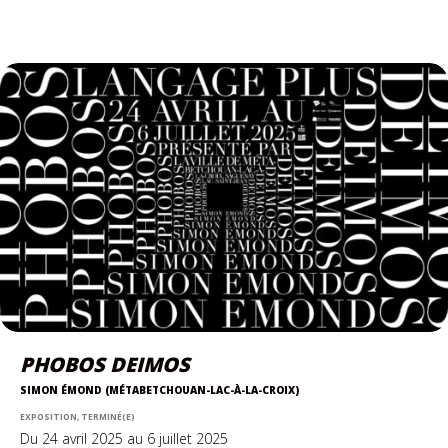
PHOBOS DEIMOS
SIMON ÉMOND (MÉTABETCHOUAN-LAC-À-LA-CROIX)
EXPOSITION, TERMINÉ(E)
Du 24 avril 2025 au 6 juillet 2025