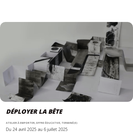
DÉPLOYER LA BÊTE
ATELIER À EMPORTER, OFFRE ÉDUCATIVE, TERMINÉ(E)
Du 24 avril 2025 au 6 juillet 2025