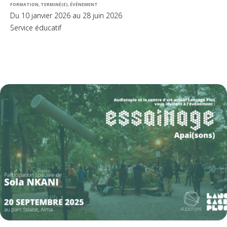
FORMATION, TERMINÉ(E), ÉVÉNEMENT
Du 10 janvier 2026 au 28 juin 2026
Service éducatif