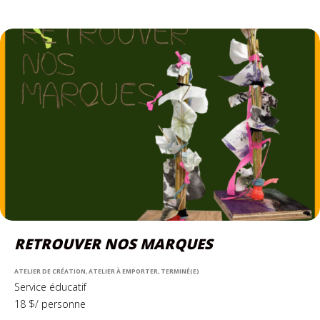
RETROUVER NOS MARQUES
ATELIER DE CRÉATION, ATELIER À EMPORTER, TERMINÉ(E)
Service éducatif
18 $/ personne