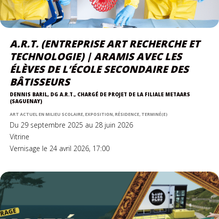
A.R.T. (ENTREPRISE ART RECHERCHE ET
TECHNOLOGIE) | ARAMIS AVEC LES
ÉLÈVES DE L’ÉCOLE SECONDAIRE DES
BÂTISSEURS
DENNIS BARIL, DG A.R.T., CHARGÉ DE PROJET DE LA FILIALE METAARS
(SAGUENAY)
ART ACTUEL EN MILIEU SCOLAIRE, EXPOSITION, RÉSIDENCE, TERMINÉ(E)
Du 29 septembre 2025 au 28 juin 2026
Vitrine
Vernisage le 24 avril 2026, 17:00