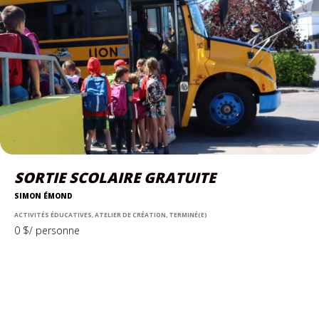
SORTIE SCOLAIRE GRATUITE
SIMON ÉMOND
ACTIVITÉS ÉDUCATIVES, ATELIER DE CRÉATION, TERMINÉ(E)
0 $/ personne