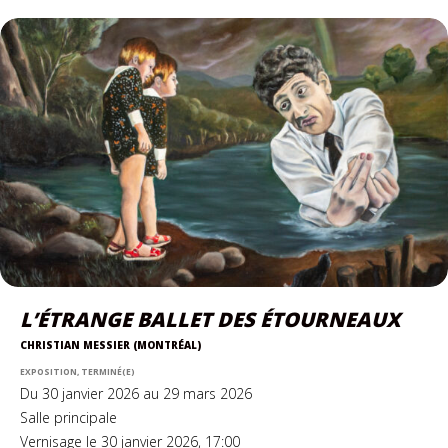
L’ÉTRANGE BALLET DES ÉTOURNEAUX
CHRISTIAN MESSIER (MONTRÉAL)
EXPOSITION, TERMINÉ(E)
Du 30 janvier 2026 au 29 mars 2026
Salle principale
Vernisage le 30 janvier 2026, 17:00