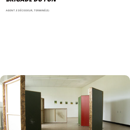
AGENT.E DÉCODEUR, TERMINÉ(E)