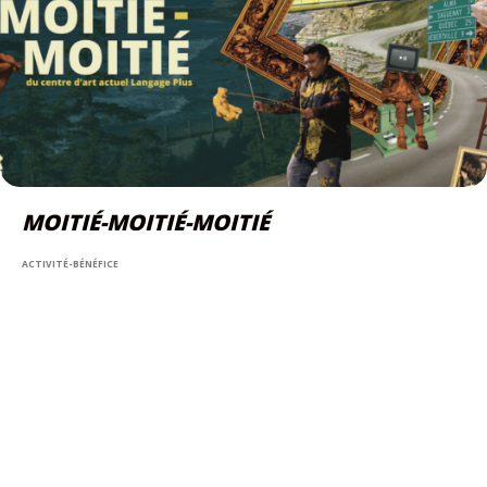
MOITIÉ-MOITIÉ-MOITIÉ
ACTIVITÉ-BÉNÉFICE