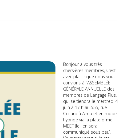
Bonjour à vous très
chers·ères membres, C’est
avec plaisir que nous vous
convions à l’ASSEMBLÉE
GÉNÉRALE ANNUELLE des
membres de Langage Plus,
qui se tiendra le mercredi 4
juin à 17 h au 555, rue
Collard à Alma et en mode
hybride via la plateforme
MEET (le lien sera
communiqué sous peu).