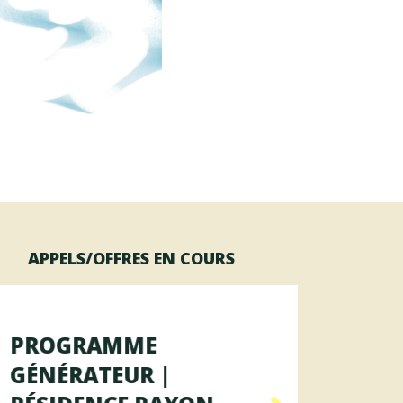
APPELS/OFFRES EN COURS
PROGRAMME
OFFR
GÉNÉRATEUR |
AGENT