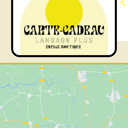
RÉSIDENCE ARAMIS
e à l’accueil des publics
about Programme GÉNÉRATEUR | Résid
En savoir plus...