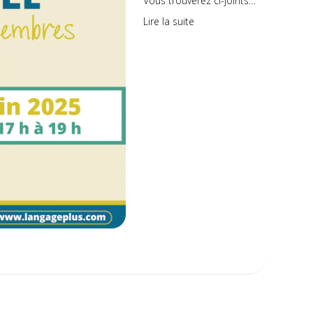
Vous trouverez ci-joints…
Lire la suite