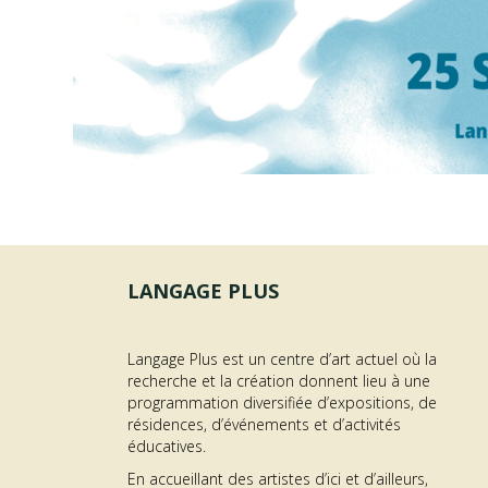
LANGAGE PLUS
Langage Plus est un centre d’art actuel où la
recherche et la création donnent lieu à une
programmation diversifiée d’expositions, de
OFFRE D’EMPLOI –
résidences, d’événements et d’activités
éducatives.
AGENT·E À L’ACCUEIL
En accueillant des artistes d’ici et d’ailleurs,