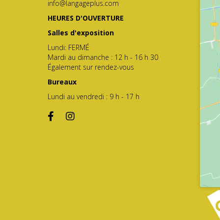
info@langageplus.com
HEURES D'OUVERTURE
Salles d'exposition
Lundi: FERMÉ
Mardi au dimanche : 12 h - 16 h 30
Également sur rendez-vous
Bureaux
Lundi au vendredi : 9 h - 17 h