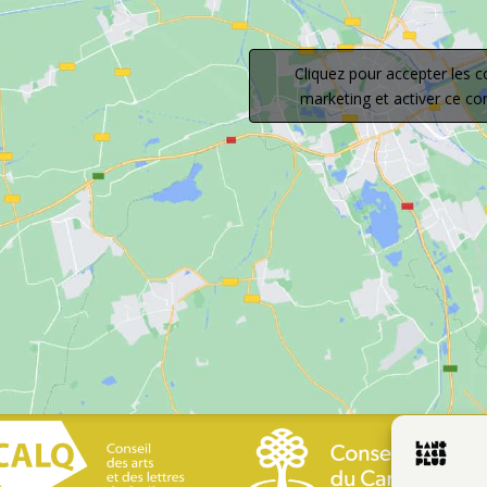
Cliquez pour accepter les c
marketing et activer ce c