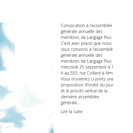
Convocation à l’assemblée
générale annuelle des
membres de Langage Plus
C’est avec plaisir que nous
vous convions à l’assemblée
générale annuelle des
membres de Langage Plus le
mercredi 25 septembre à 17
h au 555, rue Collard à Alma.
Vous trouverez ci-joints une
proposition d’ordre du jour
et le procès-verbal de la
dernière assemblée
générale…
Lire la suite