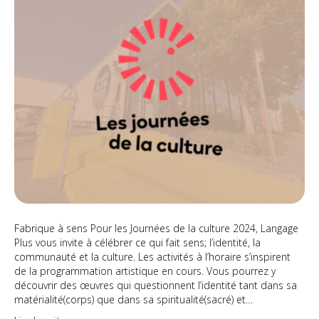
la
culture
2024
+
Langage
Plus
Fabrique à sens Pour les Journées de la culture 2024, Langage
Plus vous invite à célébrer ce qui fait sens; l’identité, la
communauté et la culture. Les activités à l’horaire s’inspirent
de la programmation artistique en cours. Vous pourrez y
découvrir des œuvres qui questionnent l’identité tant dans sa
matérialité(corps) que dans sa spiritualité(sacré) et…