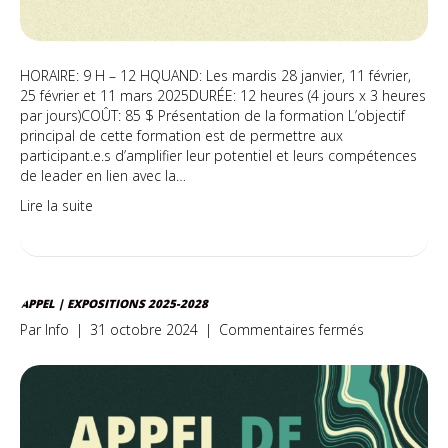
HORAIRE: 9 H – 12 HQUAND: Les mardis 28 janvier, 11 février,
25 février et 11 mars 2025DURÉE: 12 heures (4 jours x 3 heures
par jours)COÛT: 85 $ Présentation de la formation L’objectif
principal de cette formation est de permettre aux
participant.e.s d’amplifier leur potentiel et leurs compétences
de leader en lien avec la…
Lire la suite
APPEL | EXPOSITIONS 2025-2028
sur
Par
Info
|
31 octobre 2024
|
Commentaires fermés
APPEL
|
Expositions
2025-
2028