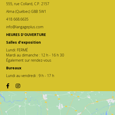
555, rue Collard, C.P. 2157
Alma (Québec) G8B 5W1
418 668.6635
info@langageplus.com
HEURES D'OUVERTURE
Salles d'exposition
Lundi: FERMÉ
Mardi au dimanche : 12 h - 16 h 30
Également sur rendez-vous
Bureaux
Lundi au vendredi : 9 h - 17 h