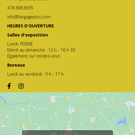
418 668.6635
info@langageplus.com
HEURES D'OUVERTURE
Salles d'exposition
Lundi: FERMÉ
Mardi au dimanche : 12 h - 16 h 30
Également sur rendez-vous
Bureaux
Lundi au vendredi : 9 h - 17 h