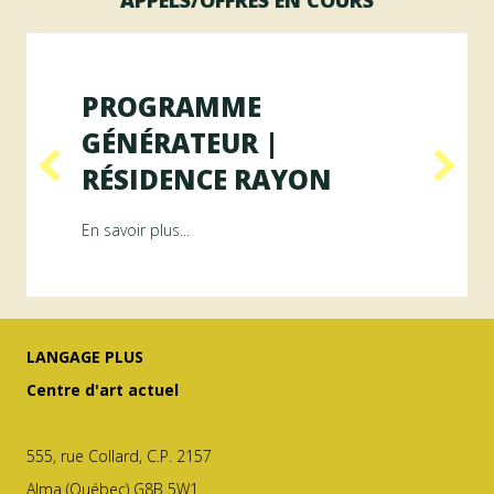
APPELS/OFFRES EN COURS
PROGRAMME
GÉNÉRATEUR |
RÉSIDENCE RAYON
ésidence ArAMiS
about Programme GÉNÉRATEUR | Résiden
En savoir plus...
LANGAGE PLUS
Centre d'art actuel
555, rue Collard, C.P. 2157
Alma (Québec) G8B 5W1