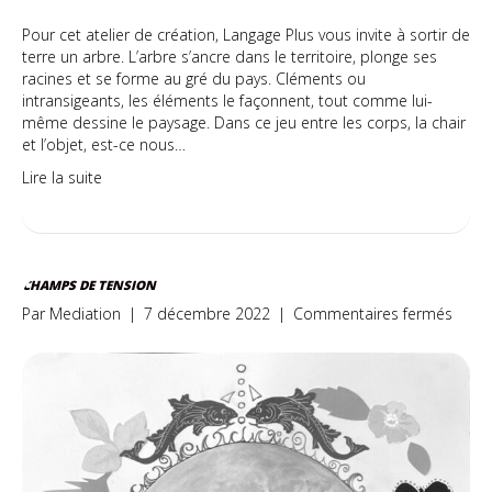
Pour cet atelier de création, Langage Plus vous invite à sortir de
terre un arbre. L’arbre s’ancre dans le territoire, plonge ses
racines et se forme au gré du pays. Cléments ou
intransigeants, les éléments le façonnent, tout comme lui-
même dessine le paysage. Dans ce jeu entre les corps, la chair
et l’objet, est-ce nous…
Lire la suite
CHAMPS DE TENSION
sur
Par
Mediation
|
7 décembre 2022
|
Commentaires fermés
Cham
de
tensi