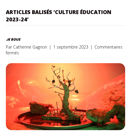
ARTICLES BALISÉS ‘CULTURE ÉDUCATION
2023-24’
DE BOUE
Par
Catherine Gagnon
|
1 septembre 2023
|
Commentaires
sur
fermés
De
boue