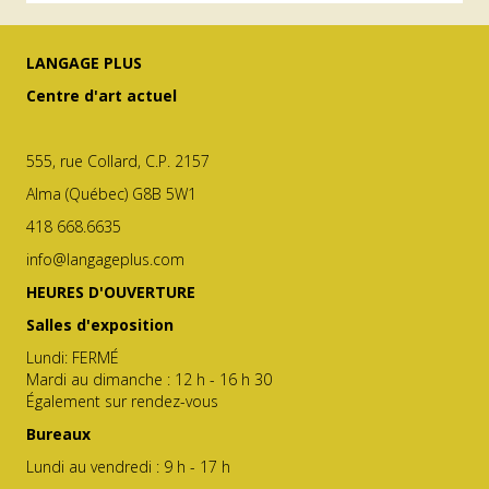
LANGAGE PLUS
Centre d'art actuel
555, rue Collard, C.P. 2157
Alma (Québec) G8B 5W1
418 668.6635
info@langageplus.com
HEURES D'OUVERTURE
Salles d'exposition
Lundi: FERMÉ
Mardi au dimanche : 12 h - 16 h 30
Également sur rendez-vous
Bureaux
Lundi au vendredi : 9 h - 17 h