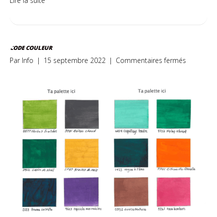
Lire la suite
CODE COULEUR
sur
Par
Info
|
15 septembre 2022
|
Commentaires fermés
Code
Couleur