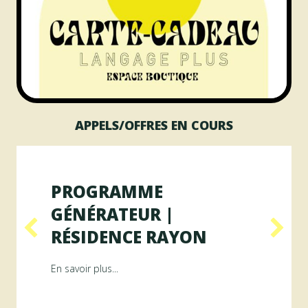
APPELS/OFFRES EN COURS
PROGRAMME
GÉNÉRATEUR |
RÉSIDENCE RAYON
ésidence ArAMiS
about Programme GÉNÉRATEUR | Résiden
En savoir plus...