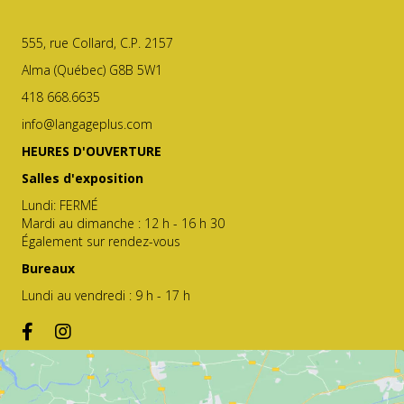
555, rue Collard, C.P. 2157
Alma (Québec) G8B 5W1
418 668.6635
info@langageplus.com
HEURES D'OUVERTURE
Salles d'exposition
Lundi: FERMÉ
Mardi au dimanche : 12 h - 16 h 30
Également sur rendez-vous
Bureaux
Lundi au vendredi : 9 h - 17 h