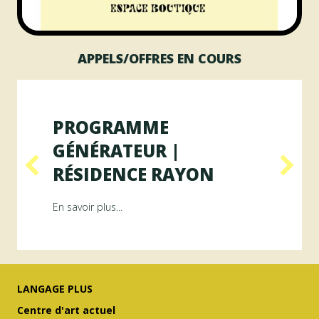
APPELS/OFFRES EN COURS
PROGRAMME
GÉNÉRATEUR |
RÉSIDENCE RAYON
ésidence ArAMiS
about Programme GÉNÉRATEUR | Résiden
En savoir plus...
LANGAGE PLUS
Centre d'art actuel