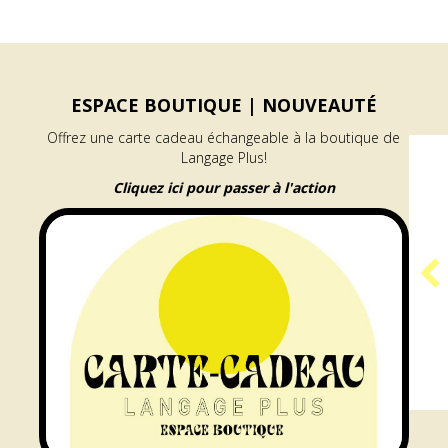
ESPACE BOUTIQUE |
NOUVEAUTÉ
Offrez une carte cadeau échangeable à la boutique de
Langage Plus!
Cliquez ici pour passer à l'action
PROGRAMME
GÉNÉRATEUR |
RÉSIDENCE ARAMIS
e à l’accueil des publics
about Programme GÉNÉRATEUR | Résid
En savoir plus...