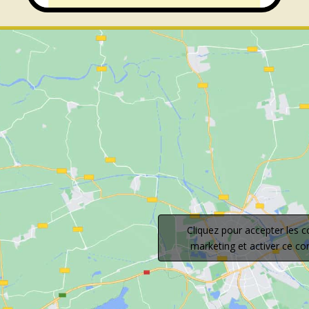
Cliquez pour accepter les c
marketing et activer ce c