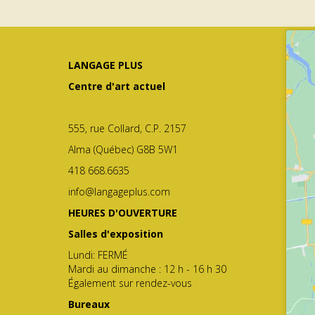
LANGAGE PLUS
Centre d'art actuel
555, rue Collard, C.P. 2157
Alma (Québec) G8B 5W1
418 668.6635
info@langageplus.com
HEURES D'OUVERTURE
Salles d'exposition
Lundi: FERMÉ
Mardi au dimanche : 12 h - 16 h 30
Également sur rendez-vous
Bureaux