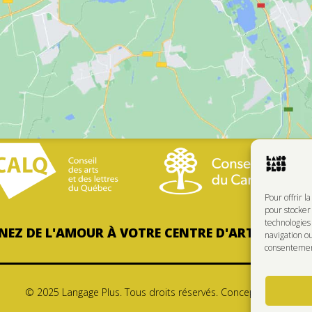
Pour offrir l
pour stocker 
technologie
EZ DE L'AMOUR À VOTRE CENTRE D'ARTISTES PRÉ
navigation ou
consentement 
© 2025 Langage Plus. Tous droits réservés. Conception:
FT