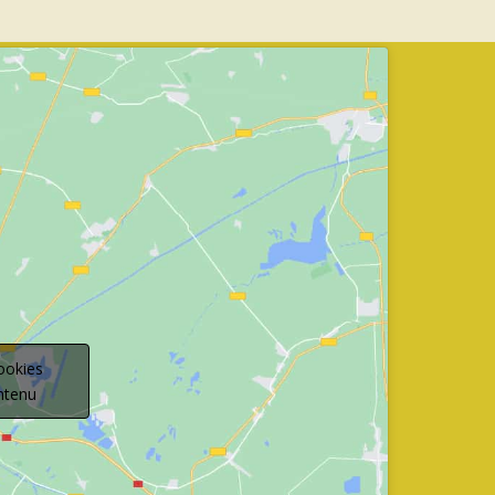
ookies
ontenu