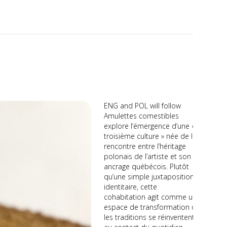
ENG and POL will follow
Amulettes comestibles
explore l’émergence d’une «
troisième culture » née de la
rencontre entre l’héritage
polonais de l’artiste et son
ancrage québécois. Plutôt
qu’une simple juxtaposition
identitaire, cette
cohabitation agit comme un
espace de transformation où
les traditions se réinventent