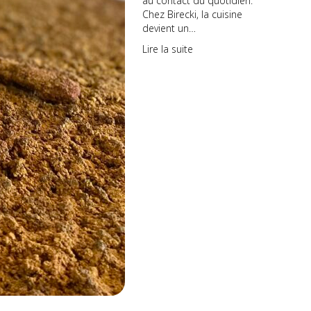
au contact du quotidien.
Chez Birecki, la cuisine
devient un…
Lire la suite