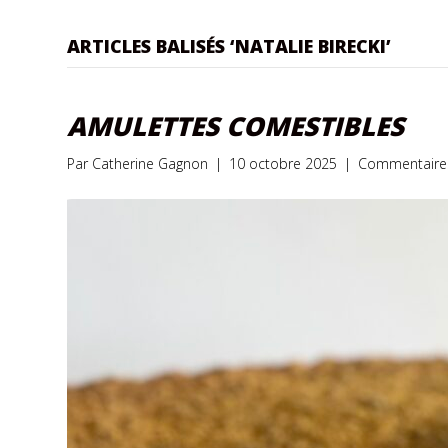
ARTICLES BALISÉS ‘NATALIE BIRECKI’
AMULETTES COMESTIBLES
Par
Catherine Gagnon
|
10 octobre 2025
|
Commentaire