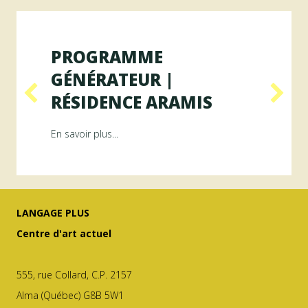
PROGRAMME
GÉNÉRATEUR |
RÉSIDENCE ARAMIS
Résidence RAYON
about Programme GÉNÉRATEUR | Résiden
En savoir plus...
LANGAGE PLUS
Centre d'art actuel
555, rue Collard, C.P. 2157
Alma (Québec) G8B 5W1