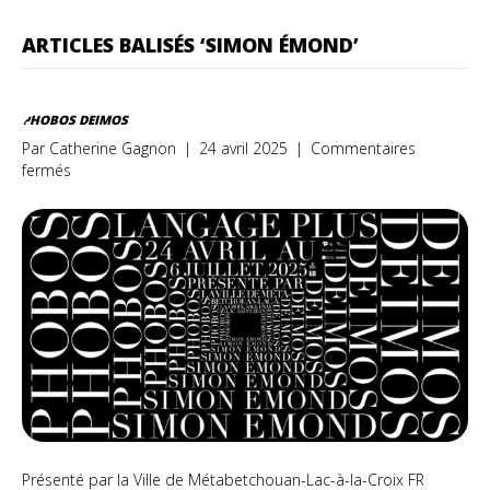
ARTICLES BALISÉS ‘SIMON ÉMOND’
PHOBOS DEIMOS
Par
Catherine Gagnon
|
24 avril 2025
|
Commentaires
sur
fermés
Phobos
Deimos
Présenté par la Ville de Métabetchouan-Lac-à-la-Croix FR