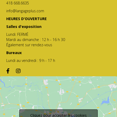
418 668.6635
info@langageplus.com
HEURES D'OUVERTURE
Salles d'exposition
Lundi: FERMÉ
Mardi au dimanche : 12 h - 16 h 30
Également sur rendez-vous
Bureaux
Lundi au vendredi : 9 h - 17 h
Cliquez pour accepter les cookies