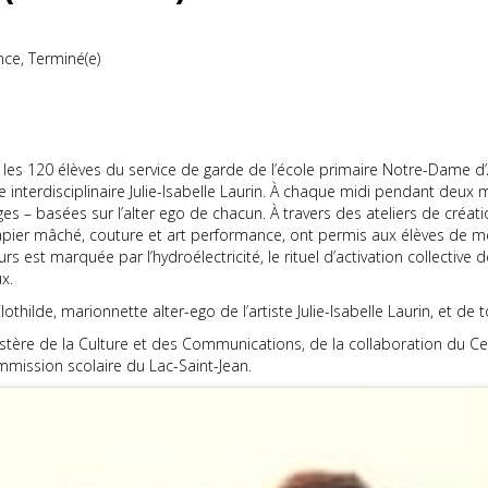
nce, Terminé(e)
les 120 élèves du service de garde de l’école primaire Notre-Dame d’
e interdisciplinaire Julie-Isabelle Laurin. À chaque midi pendant deux m
ges – basées sur l’alter ego de chacun. À travers des ateliers de créa
papier mâché, couture et art performance, ont permis aux élèves de m
urs est marquée par l’hydroélectricité, le rituel d’activation collective d
x.
lothilde, marionnette alter-ego de l’artiste Julie-Isabelle Laurin, et 
nistère de la Culture et des Communications, de la collaboration du C
mission scolaire du Lac-Saint-Jean.