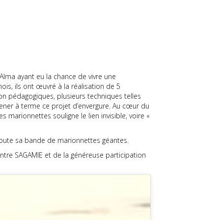
Alma ayant eu la chance de vivre une
ois, ils ont œuvré à la réalisation de 5
tion pédagogiques, plusieurs techniques telles
ener à terme ce projet d’envergure. Au cœur du
es marionnettes souligne le lien invisible, voire «
de toute sa bande de marionnettes géantes.
entre SAGAMIE et de la généreuse participation