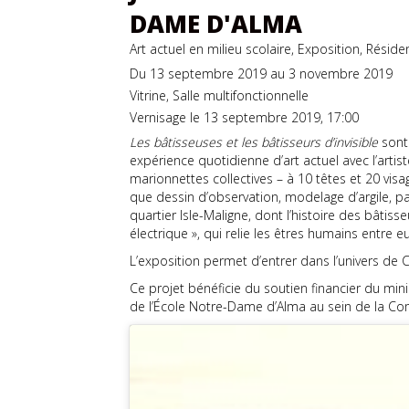
DAME D'ALMA
Art actuel en milieu scolaire, Exposition, Réside
Du 13 septembre 2019 au 3 novembre 2019
Vitrine, Salle multifonctionnelle
Vernisage le 13 septembre 2019, 17:00
Les bâtisseuses et les bâtisseurs d’invisible
sont 
expérience quotidienne d’art actuel avec l’artist
marionnettes collectives – à 10 têtes et 20 visa
que dessin d’observation, modelage d’argile, 
quartier Isle-Maligne, dont l’histoire des bâtisse
électrique », qui relie les êtres humains entre eu
L’exposition permet d’entrer dans l’univers de C
Ce projet bénéficie du soutien financier du mi
de l’École Notre-Dame d’Alma au sein de la Com