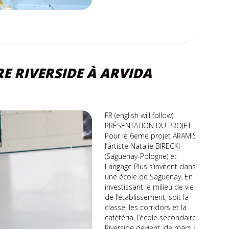
RE RIVERSIDE À ARVIDA
FR (english will follow)
PRÉSENTATION DU PROJET
Pour le 6eme projet ARAMIS
l’artiste Natalie BIRECKI
(Saguenay-Pologne) et
Langage Plus s’invitent dans
une école de Saguenay. En
investissant le milieu de vie
de l’établissement, soit la
classe, les corridors et la
cafétéria, l’école secondaire
Riverside devient, de mars à