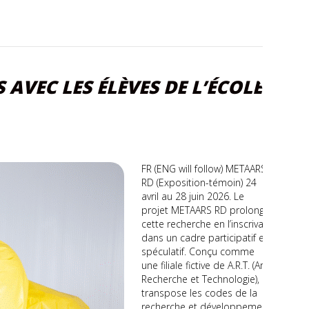
 AVEC LES ÉLÈVES DE L’ÉCOLE
FR (ENG will follow) METAARS
RD (Exposition-témoin) 24
avril au 28 juin 2026. Le
projet METAARS RD prolonge
cette recherche en l’inscrivant
dans un cadre participatif et
spéculatif. Conçu comme
une filiale fictive de A.R.T. (Art,
Recherche et Technologie), il
transpose les codes de la
recherche et développement