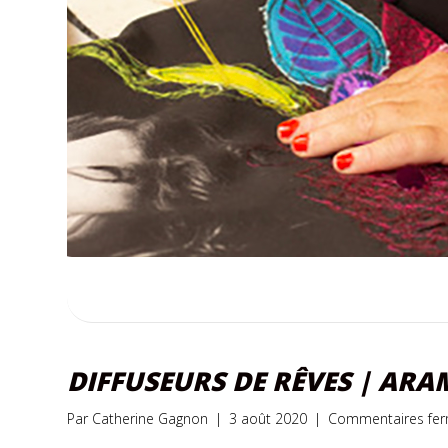
DIFFUSEURS DE RÊVES | ARA
Par
Catherine Gagnon
|
3 août 2020
|
Commentaires fe