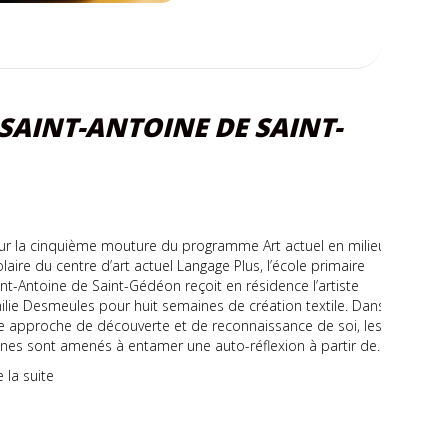
 SAINT-ANTOINE DE SAINT-
ur la cinquième mouture du programme Art actuel en milieu
laire du centre d’art actuel Langage Plus, l’école primaire
int-Antoine de Saint-Gédéon reçoit en résidence l’artiste
ilie Desmeules pour huit semaines de création textile. Dans
e approche de découverte et de reconnaissance de soi, les
unes sont amenés à entamer une auto-réflexion à partir de…
e la suite