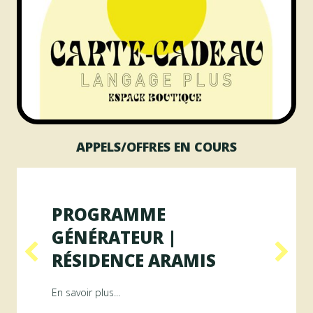
APPELS/OFFRES EN COURS
PROGRAMME
GÉNÉRATEUR |
RÉSIDENCE ARAMIS
Résidence RAYON
about Programme GÉNÉRATEUR | Résiden
En savoir plus...