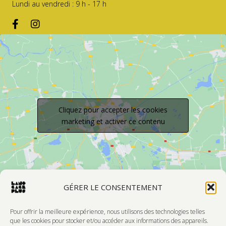
Lundi au vendredi : 9 h - 17 h
Cliquez pour accepter les cookies
marketing et activer ce contenu
GÉRER LE CONSENTEMENT
Pour offrir la meilleure expérience, nous utilisons des technologies telles
que les cookies pour stocker et/ou accéder aux informations des appareils.