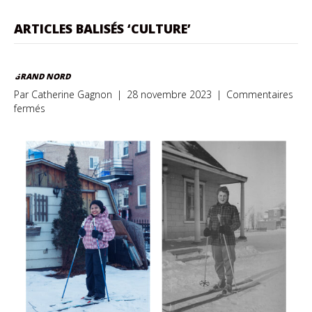
ARTICLES BALISÉS ‘CULTURE’
GRAND NORD
Par
Catherine Gagnon
|
28 novembre 2023
|
Commentaires
sur
fermés
Grand
Nord