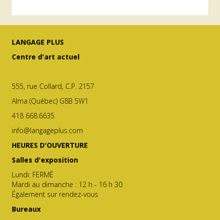
LANGAGE PLUS
Centre d'art actuel
555, rue Collard, C.P. 2157
Alma (Québec) G8B 5W1
418 668.6635
info@langageplus.com
HEURES D'OUVERTURE
Salles d'exposition
Lundi: FERMÉ
Mardi au dimanche : 12 h - 16 h 30
Également sur rendez-vous
Bureaux