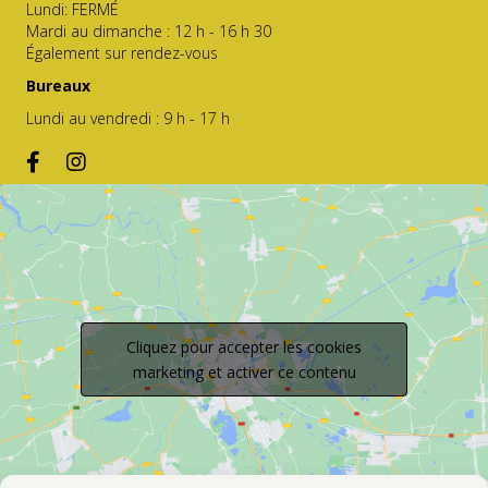
Lundi: FERMÉ
Mardi au dimanche : 12 h - 16 h 30
Également sur rendez-vous
Bureaux
Lundi au vendredi : 9 h - 17 h
Cliquez pour accepter les cookies
marketing et activer ce contenu