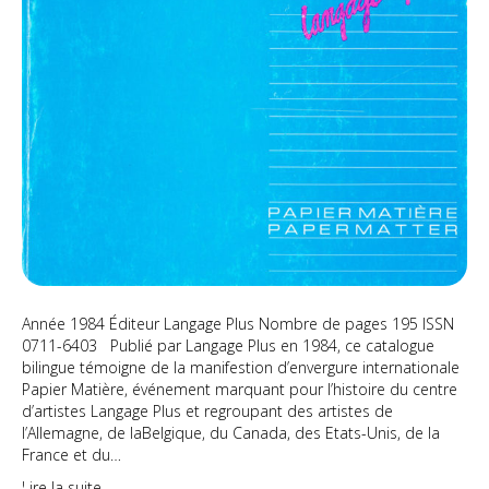
contemporaines
en
papier
Année 1984 Éditeur Langage Plus Nombre de pages 195 ISSN
0711-6403 Publié par Langage Plus en 1984, ce catalogue
bilingue témoigne de la manifestion d’envergure internationale
Papier Matière, événement marquant pour l’histoire du centre
d’artistes Langage Plus et regroupant des artistes de
l’Allemagne, de laBelgique, du Canada, des Etats-Unis, de la
France et du…
Lire la suite