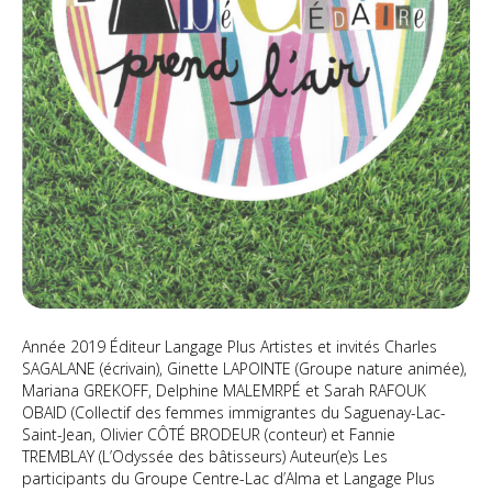
Année 2019 Éditeur Langage Plus Artistes et invités Charles
SAGALANE (écrivain), Ginette LAPOINTE (Groupe nature animée),
Mariana GREKOFF, Delphine MALEMRPÉ et Sarah RAFOUK
OBAID (Collectif des femmes immigrantes du Saguenay-Lac-
Saint-Jean, Olivier CÔTÉ BRODEUR (conteur) et Fannie
TREMBLAY (L’Odyssée des bâtisseurs) Auteur(e)s Les
participants du Groupe Centre-Lac d’Alma et Langage Plus