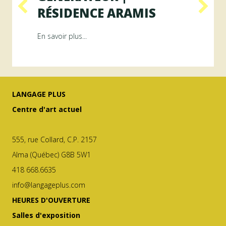
RÉSIDENCE ARAMIS
Résidence RAYON
about Programme GÉNÉRATEUR | Résiden
En savoir plus...
LANGAGE PLUS
Centre d'art actuel
555, rue Collard, C.P. 2157
Alma (Québec) G8B 5W1
418 668.6635
info@langageplus.com
HEURES D'OUVERTURE
Salles d'exposition