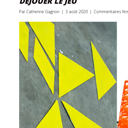
DÉJOUER LE JEU
Par
Catherine Gagnon
|
3 août 2020
|
Commentaires fe