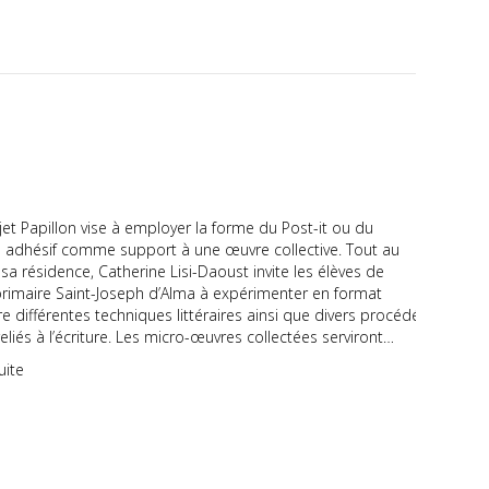
et Papillon vise à employer la forme du Post-it ou du
n adhésif comme support à une œuvre collective. Tout au
sa résidence, Catherine Lisi-Daoust invite les élèves de
 primaire Saint-Joseph d’Alma à expérimenter en format
e différentes techniques littéraires ainsi que divers procédés
reliés à l’écriture. Les micro-œuvres collectées serviront…
uite