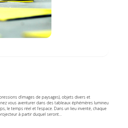
mpressions d’images de paysages), objets divers et
Venez vous aventurer dans des tableaux éphémères lumineux
, le temps réel et l’espace. Dans un lieu inventé, chaque
rojecteur à partir duquel seront…