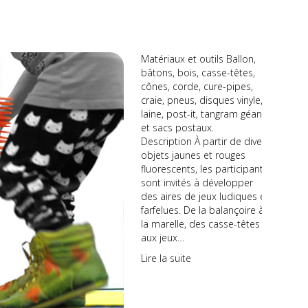
Matériaux et outils Ballon,
bâtons, bois, casse-têtes,
cônes, corde, cure-pipes,
craie, pneus, disques vinyle,
laine, post-it, tangram géant
et sacs postaux.
Description À partir de divers
objets jaunes et rouges
fluorescents, les participants
sont invités à développer
des aires de jeux ludiques et
farfelues. De la balançoire à
la marelle, des casse-têtes
aux jeux…
Lire la suite