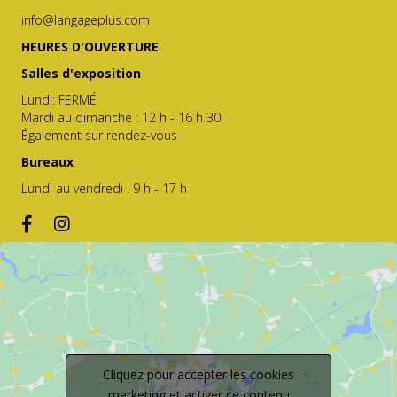
info@langageplus.com
HEURES D'OUVERTURE
Salles d'exposition
Lundi: FERMÉ
Mardi au dimanche : 12 h - 16 h 30
Également sur rendez-vous
Bureaux
Lundi au vendredi : 9 h - 17 h
Cliquez pour accepter les cookies
marketing et activer ce contenu