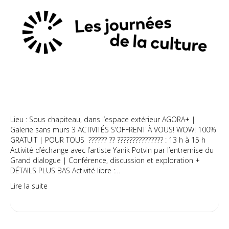
Lieu : Sous chapiteau, dans l’espace extérieur AGORA+ |
Galerie sans murs 3 ACTIVITÉS S’OFFRENT À VOUS! WOW! 100%
GRATUIT | POUR TOUS ?????? ?? ??????????????? : 13 h à 15 h
Activité d’échange avec l’artiste Yanik Potvin par l’entremise du
Grand dialogue | Conférence, discussion et exploration +
DÉTAILS PLUS BAS Activité libre :…
Lire la suite