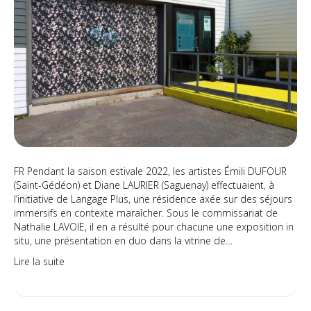
extérieures
FR Pendant la saison estivale 2022, les artistes Émili DUFOUR
(Saint-Gédéon) et Diane LAURIER (Saguenay) effectuaient, à
l’initiative de Langage Plus, une résidence axée sur des séjours
immersifs en contexte maraîcher. Sous le commissariat de
Nathalie LAVOIE, il en a résulté pour chacune une exposition in
situ, une présentation en duo dans la vitrine de…
Lire la suite