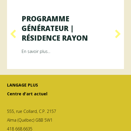
PROGRAMME
GÉNÉRATEUR |
RÉSIDENCE RAYON
ésidence ArAMiS
about Programme GÉNÉRATEUR | Résiden
En savoir plus...
LANGAGE PLUS
Centre d'art actuel
555, rue Collard, C.P. 2157
Alma (Québec) G8B 5W1
418 668.6635