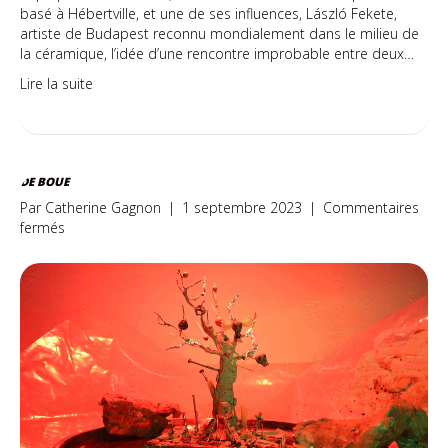
basé à Hébertville, et une de ses influences, László Fekete,
artiste de Budapest reconnu mondialement dans le milieu de
la céramique, l’idée d’une rencontre improbable entre deux…
Lire la suite
DE BOUE
Par
Catherine Gagnon
|
1 septembre 2023
|
Commentaires
sur
fermés
De
boue