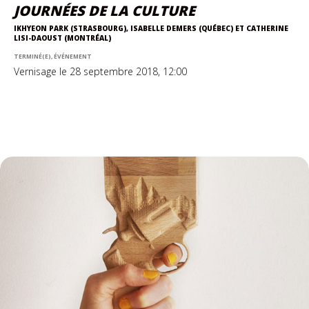
JOURNÉES DE LA CULTURE
IKHYEON PARK (STRASBOURG), ISABELLE DEMERS (QUÉBEC) ET CATHERINE
LISI-DAOUST (MONTRÉAL)
TERMINÉ(E), ÉVÉNEMENT
Vernisage le 28 septembre 2018, 12:00