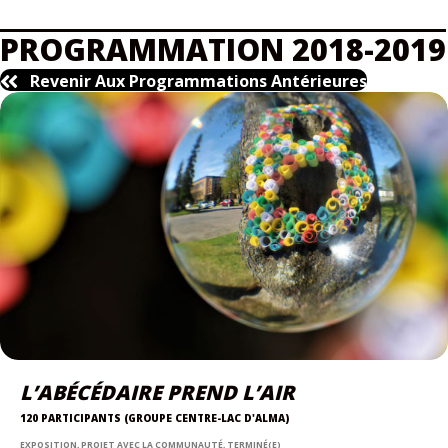
PROGRAMMATION 2018-2019
Revenir Aux Programmations Antérieures
L’ABÉCÉDAIRE PREND L’AIR
120 PARTICIPANTS (GROUPE CENTRE-LAC D'ALMA)
EXPOSITION, PROJET AVEC LA COMMUNAUTÉ, TERMINÉ(E)