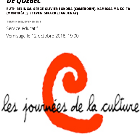
DE QUÉBEC
RUTH BELINGA, SERGE OLIVIER FOKOUA (CAMEROUN), KAMISSA MA KOITA
(MONTRÉAL), STEVEN GIRARD (SAGUENAY)
TERMINÉ(E), ÉVÉNEMENT
Service éducatif
Vernisage le 12 octobre 2018, 19:00