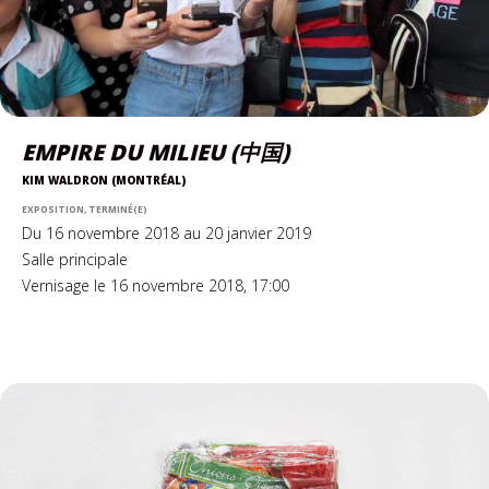
EMPIRE DU MILIEU (中国)
KIM WALDRON (MONTRÉAL)
EXPOSITION, TERMINÉ(E)
Du 16 novembre 2018 au 20 janvier 2019
Salle principale
Vernisage le 16 novembre 2018, 17:00