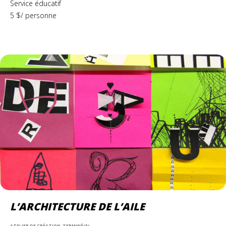
Service éducatif
5 $/ personne
L’ARCHITECTURE DE L’AILE
ATELIER DE CRÉATION, TERMINÉ(E)