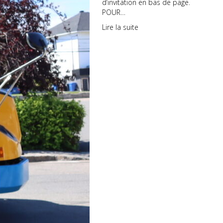
d’invitation en bas de page.
POUR…
Lire la suite