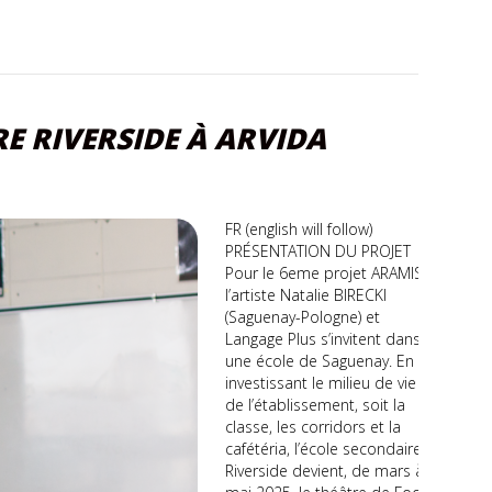
RE RIVERSIDE À ARVIDA
FR (english will follow)
PRÉSENTATION DU PROJET
Pour le 6eme projet ARAMIS
l’artiste Natalie BIRECKI
(Saguenay-Pologne) et
Langage Plus s’invitent dans
une école de Saguenay. En
investissant le milieu de vie
de l’établissement, soit la
classe, les corridors et la
cafétéria, l’école secondaire
Riverside devient, de mars à