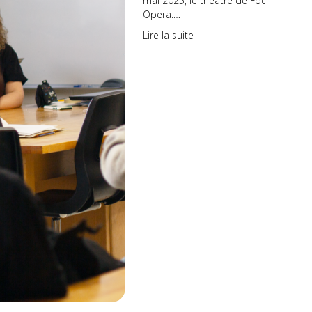
mai 2025, le théâtre de Food
Opera.…
Lire la suite