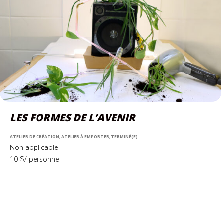
LES FORMES DE L’AVENIR
ATELIER DE CRÉATION, ATELIER À EMPORTER, TERMINÉ(E)
Non applicable
10 $/ personne