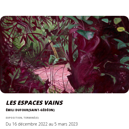
LES ESPACES VAINS
ÉMILI DUFOUR(SAINT-GÉDÉON)
EXPOSITION, TERMINÉ(E)
Du 16 décembre 2022 au 5 mars 2023