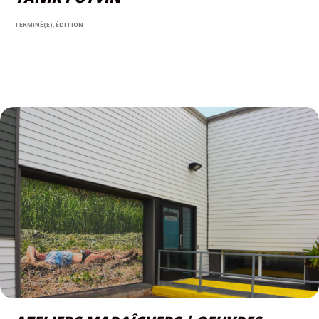
TERMINÉ(E), ÉDITION