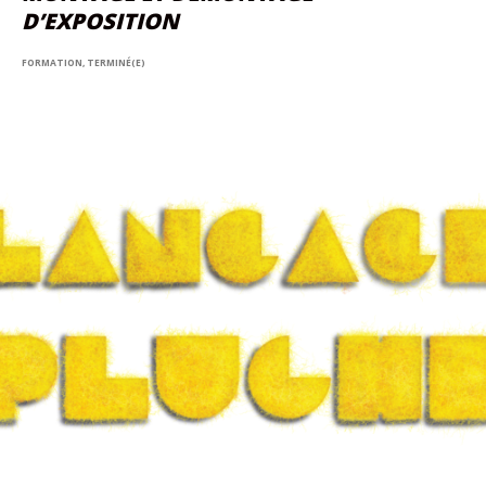
D’EXPOSITION
FORMATION, TERMINÉ(E)