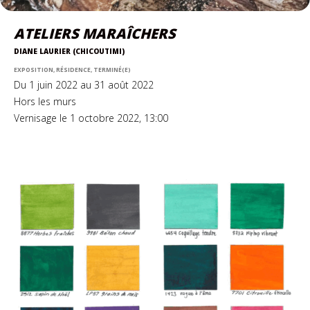
ATELIERS MARAÎCHERS
DIANE LAURIER (CHICOUTIMI)
EXPOSITION, RÉSIDENCE, TERMINÉ(E)
Du 1 juin 2022 au 31 août 2022
Hors les murs
Vernisage le 1 octobre 2022, 13:00