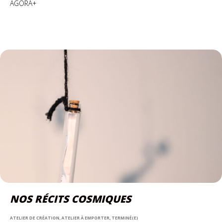
AGORA+
NOS RÉCITS COSMIQUES
ATELIER DE CRÉATION, ATELIER À EMPORTER, TERMINÉ(E)