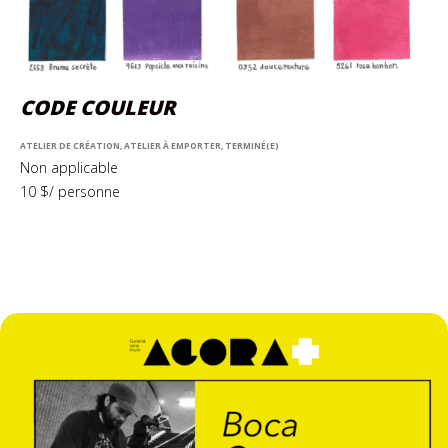
CODE COULEUR
ATELIER DE CRÉATION, ATELIER À EMPORTER, TERMINÉ(E)
Non applicable
10 $/ personne