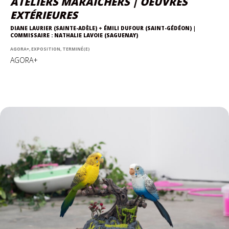
ATELIERS MARAÎCHERS | OEUVRES
EXTÉRIEURES
DIANE LAURIER (SAINTE-ADÈLE) + ÉMILI DUFOUR (SAINT-GÉDÉON) |
COMMISSAIRE : NATHALIE LAVOIE (SAGUENAY)
AGORA+, EXPOSITION, TERMINÉ(E)
AGORA+