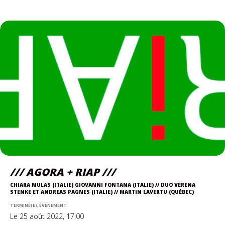
/// AGORA + RIAP ///
CHIARA MULAS (ITALIE) GIOVANNI FONTANA (ITALIE) // DUO VERENA
STENKE ET ANDREAS PAGNES (ITALIE) // MARTIN LAVERTU (QUÉBEC)
TERMINÉ(E), ÉVÉNEMENT
Le 25 août 2022, 17:00