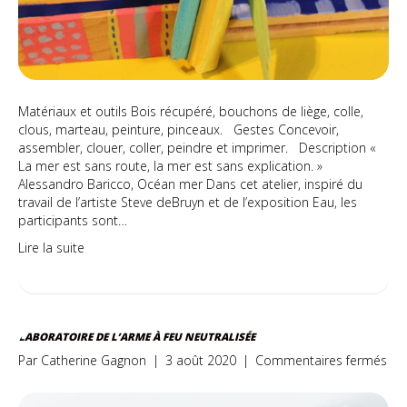
Matériaux et outils Bois récupéré, bouchons de liège, colle,
clous, marteau, peinture, pinceaux. Gestes Concevoir,
assembler, clouer, coller, peindre et imprimer. Description «
La mer est sans route, la mer est sans explication. »
Alessandro Baricco, Océan mer Dans cet atelier, inspiré du
travail de l’artiste Steve deBruyn et de l’exposition Eau, les
participants sont…
Lire la suite
LABORATOIRE DE L’ARME À FEU NEUTRALISÉE
sur
Par
Catherine Gagnon
|
3 août 2020
|
Commentaires fermés
Lab
de