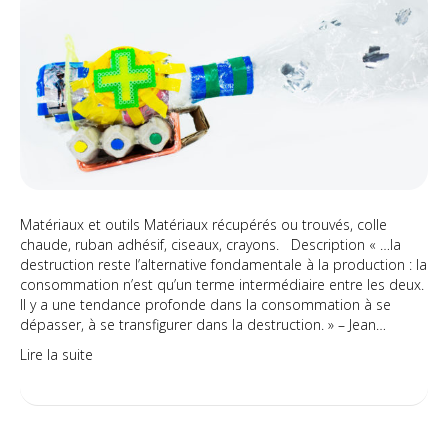
l’a
à
feu
neu
Matériaux et outils Matériaux récupérés ou trouvés, colle
chaude, ruban adhésif, ciseaux, crayons. Description « …la
destruction reste l’alternative fondamentale à la production : la
consommation n’est qu’un terme intermédiaire entre les deux.
Il y a une tendance profonde dans la consommation à se
dépasser, à se transfigurer dans la destruction. » – Jean…
Lire la suite