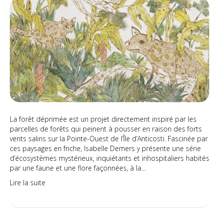
dé
La forêt déprimée est un projet directement inspiré par les
parcelles de forêts qui peinent à pousser en raison des forts
vents salins sur la Pointe-Ouest de l’Île d’Anticosti. Fascinée par
ces paysages en friche, Isabelle Demers y présente une série
d’écosystèmes mystérieux, inquiétants et inhospitaliers habités
par une faune et une flore façonnées, à la…
Lire la suite