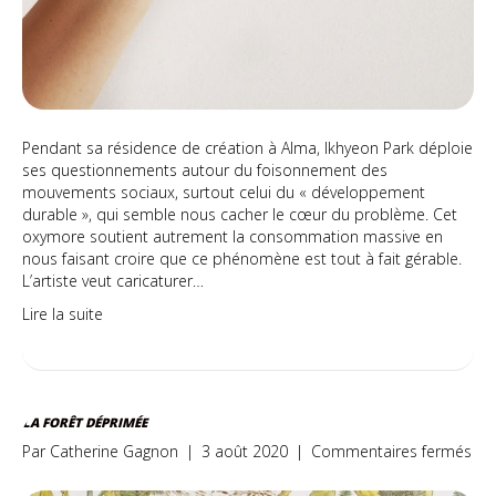
Pendant sa résidence de création à Alma, Ikhyeon Park déploie
ses questionnements autour du foisonnement des
mouvements sociaux, surtout celui du « développement
durable », qui semble nous cacher le cœur du problème. Cet
oxymore soutient autrement la consommation massive en
nous faisant croire que ce phénomène est tout à fait gérable.
L’artiste veut caricaturer…
Lire la suite
LA FORÊT DÉPRIMÉE
sur
Par
Catherine Gagnon
|
3 août 2020
|
Commentaires fermés
La
for