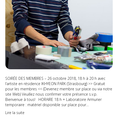
SOIRÉE DES MEMBRES – 26 octobre 2018, 18 h à 20 h avec
l’artiste en résidence IKHYEON PARK (Strasbourg) >> Gratuit
pour les membres << (Devenez membre sur place ou via notre
site Web) Veuillez nous confirmer votre présence s.v.p.
Bienvenue à tous! HORAIRE 18 h + Laboratoire Armurier
temporaire : matériel disponible sur place pour…
Lire la suite