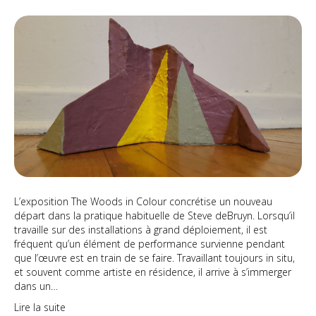
The
Wo
in
Col
L’exposition The Woods in Colour concrétise un nouveau
départ dans la pratique habituelle de Steve deBruyn. Lorsqu’il
travaille sur des installations à grand déploiement, il est
fréquent qu’un élément de performance survienne pendant
que l’œuvre est en train de se faire. Travaillant toujours in situ,
et souvent comme artiste en résidence, il arrive à s’immerger
dans un…
Lire la suite