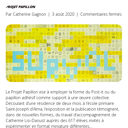
PROJET PAPILLON
sur
Par
Catherine Gagnon
|
3 août 2020
|
Commentaires fermés
Pro
Pap
Le Projet Papillon vise à employer la forme du Post-it ou du
papillon adhésif comme support à une œuvre collective.
Découlant d’une résidence de deux mois à l’école primaire
Saint-Joseph d’Alma, l’exposition et la publication témoignent,
dans de nouvelles formes, du travail d’accompagnement de
Catherine Lisi-Daoust auprès des 617 élèves invités à
expérimenter en format miniature différentes…