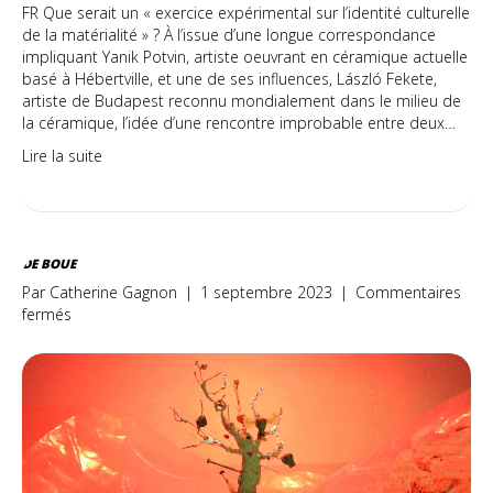
FR Que serait un « exercice expérimental sur l’identité culturelle
de la matérialité » ? À l’issue d’une longue correspondance
impliquant Yanik Potvin, artiste oeuvrant en céramique actuelle
basé à Hébertville, et une de ses influences, László Fekete,
artiste de Budapest reconnu mondialement dans le milieu de
la céramique, l’idée d’une rencontre improbable entre deux…
Lire la suite
DE BOUE
Par
Catherine Gagnon
|
1 septembre 2023
|
Commentaires
sur
fermés
De
boue