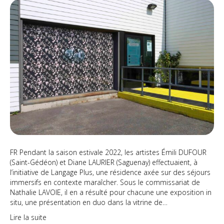
maraîchers
|
Oeuvres
extérieures
FR Pendant la saison estivale 2022, les artistes Émili DUFOUR
(Saint-Gédéon) et Diane LAURIER (Saguenay) effectuaient, à
l’initiative de Langage Plus, une résidence axée sur des séjours
immersifs en contexte maraîcher. Sous le commissariat de
Nathalie LAVOIE, il en a résulté pour chacune une exposition in
situ, une présentation en duo dans la vitrine de…
Lire la suite