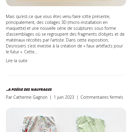
Mais qu’est-ce que vous êtes venu faire icitte présente,
principalement, des collages 3D (micro-installation en
maquette) et une nouvelle série de sculptures sous forme
d’assemblages où se regroupent des fragments d’objets et de
matériaux récoltés par l’artiste. Dans cette exposition,
Desrosiers s’est investie à la création de « faux artéfacts pour
le futur ». Cette…
Lire la suite
LA POÉSIE DES NAUFRAGES
sur
Par
Catherine Gagnon
|
1 juin 2023
|
Commentaires fermés
La
Poés
des
Nauf