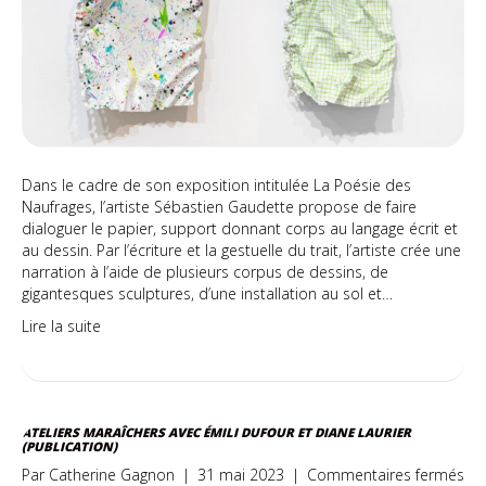
Dans le cadre de son exposition intitulée La Poésie des
Naufrages, l’artiste Sébastien Gaudette propose de faire
dialoguer le papier, support donnant corps au langage écrit et
au dessin. Par l’écriture et la gestuelle du trait, l’artiste crée une
narration à l’aide de plusieurs corpus de dessins, de
gigantesques sculptures, d’une installation au sol et…
Lire la suite
ATELIERS MARAÎCHERS AVEC ÉMILI DUFOUR ET DIANE LAURIER
(PUBLICATION)
sur
Par
Catherine Gagnon
|
31 mai 2023
|
Commentaires fermés