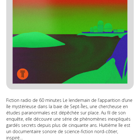
post
d’éc
exté
Fiction radio de 60 minutes Le lendemain de l’apparition d’une
île mystérieuse dans la baie de Sept-Îles, une chercheuse en
études paranormales est dépêchée sur place. Au fil de son
enquête, elle découvre une série de phénomènes inexpliqués
gardés secrets depuis plus de cinquante ans. Huitième île est
un documentaire sonore de science-fiction nord-côtier,
inspiré…