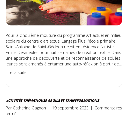
Pour la cinquième mouture du programme Art actuel en milieu
scolaire du centre d’art actuel Langage Plus, l’école primaire
Saint-Antoine de Saint-Gédéon reçoit en résidence l’artiste
Émilie Desmeules pour huit semaines de création textile. Dans
une approche de découverte et de reconnaissance de soi, les
jeunes sont amenés à entamer une auto-réflexion à partir de…
Lire la suite
ACTIVITÉS THÉMATIQUES ARGILE ET TRANSFORMATIONS
Par
Catherine Gagnon
|
19 septembre 2023
|
Commentaires
sur
fermés
Activités
thématiques