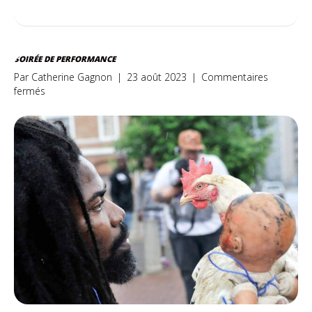
SOIRÉE DE PERFORMANCE
Par
Catherine Gagnon
|
23 août 2023
|
Commentaires
sur
fermés
Soirée
de
performance