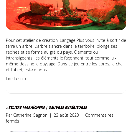
Pour cet atelier de création, Langage Plus vous invite à sortir de
terre un arbre. L’arbre s’ancre dans le territoire, plonge ses
racines et se forme au gré du pays. Cléments ou
intransigeants, les éléments le façonnent, tout comme lui-
même dessine le paysage. Dans ce jeu entre les corps, la chair
et l’objet, est-ce nous…
Lire la suite
ATELIERS MARAÎCHERS | OEUVRES EXTÉRIEURES
Par
Catherine Gagnon
|
23 août 2023
|
Commentaires
sur
fermés
Ateliers