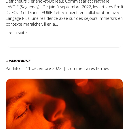
Défricheurs (Ferland-et-Boileau) Commissariat : Nathalie
LAVOIE (Saguenay) De juin à septembre 2022, les artistes Émili
DUFOUR et Diane LAURIER effectuaient, en collaboration avec
Langage Plus, une résidence axée sur des séjours immersifs en
contexte maraîcher. Il en a…
Lire la suite
GRAMOFAUNE
sur
Par
Info
|
11 décembre 2022
|
Commentaires fermés
Gramofau