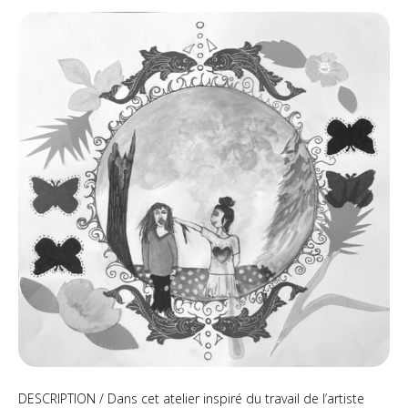
de
tensi
DESCRIPTION / Dans cet atelier inspiré du travail de l’artiste