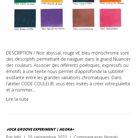
DESCRIPTION / Noir abyssal, rouge vif, bleu monochrome sont
des descriptifs permettant de naviguer dans le grand Nuancier
des couleurs. Associer des référents poétiques, expressifs ou
émotifs à une teinte nous permet d’approfondir la subtilité
existante entre les grandes variations chromatiques. Dans
l’atelier CODE COULEUR, vous êtes invités à créer votre palette
et à nommer…
Lire la suite
BOCA GROOVE EXPERIMENT | AGORA+
sur
Par
Info
|
15 septembre 2022
|
Commentaires fermés