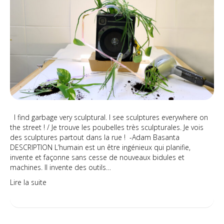
l’avenir
I find garbage very sculptural. I see sculptures everywhere on
the street ! / Je trouve les poubelles très sculpturales. Je vois
des sculptures partout dans la rue ! -Adam Basanta
DESCRIPTION L’humain est un être ingénieux qui planifie,
invente et façonne sans cesse de nouveaux bidules et
machines. Il invente des outils…
Lire la suite