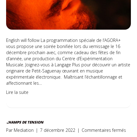
English will follow La programmation spéciale de l’AGORA+
vous propose une soirée bonifiée lors du vernissage le 16
décembre prochain avec, comme cadeau des fêtes de fin
d’année, une production du Centre d’Expérimentation
Musicale. Joignez-vous à Langage Plus pour découvrir un artiste
originaire de Petit-Saguenay œuvrant en musique
expérimentale électronique. Maîtrisant l’échantillonnage et
affectionnant les…
Lire la suite
CHAMPS DE TENSION
sur
Par
Mediation
|
7 décembre 2022
|
Commentaires fermés
Cham