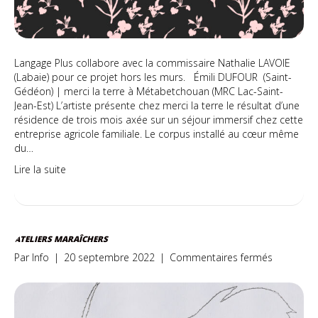
Langage Plus collabore avec la commissaire Nathalie LAVOIE
(Labaie) pour ce projet hors les murs. Émili DUFOUR (Saint-
Gédéon) | merci la terre à Métabetchouan (MRC Lac-Saint-
Jean-Est) L’artiste présente chez merci la terre le résultat d’une
résidence de trois mois axée sur un séjour immersif chez cette
entreprise agricole familiale. Le corpus installé au cœur même
du…
Lire la suite
ATELIERS MARAÎCHERS
sur
Par
Info
|
20 septembre 2022
|
Commentaires fermés
Ateliers
maraîcher