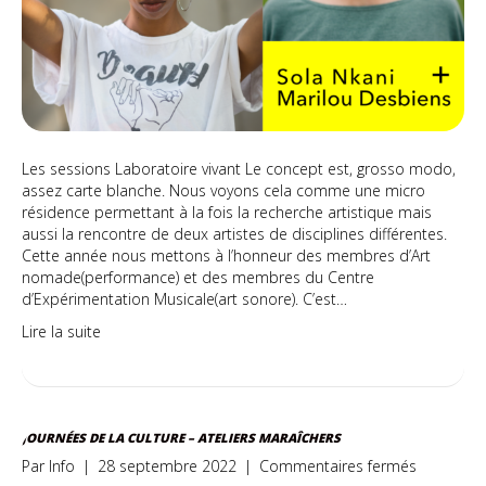
Les sessions Laboratoire vivant Le concept est, grosso modo,
assez carte blanche. Nous voyons cela comme une micro
résidence permettant à la fois la recherche artistique mais
aussi la rencontre de deux artistes de disciplines différentes.
Cette année nous mettons à l’honneur des membres d’Art
nomade(performance) et des membres du Centre
d’Expérimentation Musicale(art sonore). C’est…
Lire la suite
JOURNÉES DE LA CULTURE – ATELIERS MARAÎCHERS
sur
Par
Info
|
28 septembre 2022
|
Commentaires fermés