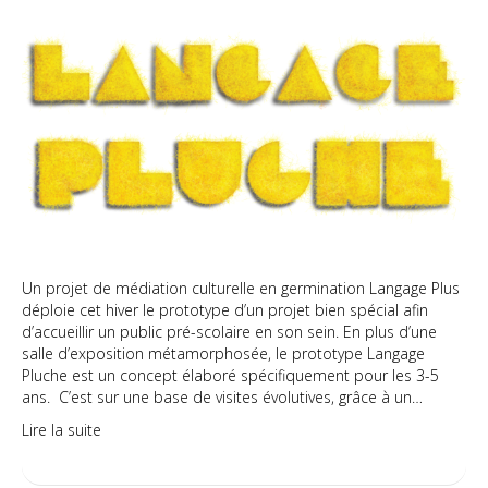
Langage
Pluche
–
Espace
tout-
petits
Un projet de médiation culturelle en germination Langage Plus
déploie cet hiver le prototype d’un projet bien spécial afin
d’accueillir un public pré-scolaire en son sein. En plus d’une
salle d’exposition métamorphosée, le prototype Langage
Pluche est un concept élaboré spécifiquement pour les 3-5
ans. C’est sur une base de visites évolutives, grâce à un…
Lire la suite