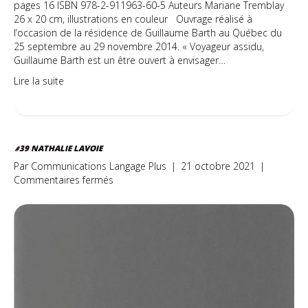
pages 16 ISBN 978-2-911963-60-5 Auteurs Mariane Tremblay
26 x 20 cm, illustrations en couleur Ouvrage réalisé à
l’occasion de la résidence de Guillaume Barth au Québec du
25 septembre au 29 novembre 2014. « Voyageur assidu,
Guillaume Barth est un être ouvert à envisager…
Lire la suite
#39 NATHALIE LAVOIE
Par
Communications Langage Plus
|
21 octobre 2021
|
sur
Commentaires fermés
#39
Nathalie
Lavoie