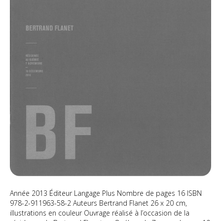
Année 2013 Éditeur Langage Plus Nombre de pages 16 ISBN
978-2-911963-58-2 Auteurs Bertrand Flanet 26 x 20 cm,
illustrations en couleur Ouvrage réalisé à l’occasion de la