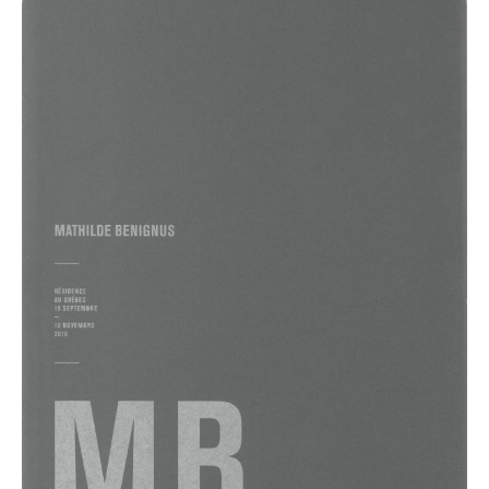
Benignus