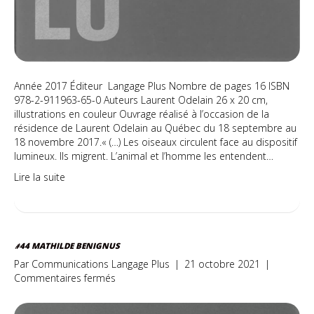
Année 2017 Éditeur Langage Plus Nombre de pages 16 ISBN
978-2-911963-65-0 Auteurs Laurent Odelain 26 x 20 cm,
illustrations en couleur Ouvrage réalisé à l’occasion de la
résidence de Laurent Odelain au Québec du 18 septembre au
18 novembre 2017.« (…) Les oiseaux circulent face au dispositif
lumineux. Ils migrent. L’animal et l’homme les entendent…
Lire la suite
#44 MATHILDE BENIGNUS
Par
Communications Langage Plus
|
21 octobre 2021
|
sur
Commentaires fermés
#44
Mathilde