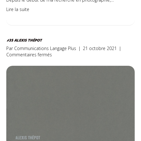
Lire la suite
#35 ALEXIS THÉPOT
Par
Communications Langage Plus
|
21 octobre 2021
|
sur
Commentaires fermés
#35
Alexis
Thépot