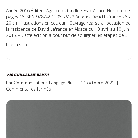
Année 2016 Éditeur Agence culturelle / Frac Alsace Nombre de
pages 16 ISBN 978-2-911963-61-2 Auteurs David Lafrance 26 x
20 cm, illustrations en couleur Ouvrage réalisé à l’occasion de
la résidence de David Lafrance en Alsace du 10 avril au 10 juin
2015. « Cette édition a pour but de souligner les étapes de…
Lire la suite
#40 GUILLAUME BARTH
Par
Communications Langage Plus
|
21 octobre 2021
|
sur
Commentaires fermés
#40
Guillaume
Barth