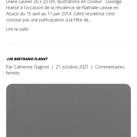
Diane Laurier 26 x 20 cm, illustrations en couleur Ouvrage
réalisé à l’occasion de la résidence de Nathalie Lavoie en
Alsace du 15 avril au 11 juin 2014. Cette résidence s’est
conclue par une participation à la Fête de…
Lire la suite
#38 BERTRAND FLANET
Par
Catherine Gagnon
|
21 octobre 2021
|
Commentaires
sur
fermés
#38
Bertrand
Flanet