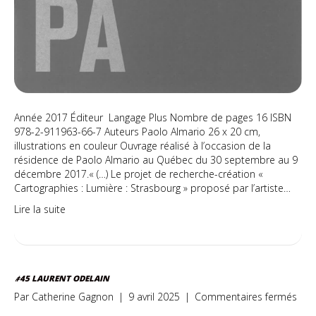
Année 2017 Éditeur Langage Plus Nombre de pages 16 ISBN
978-2-911963-66-7 Auteurs Paolo Almario 26 x 20 cm,
illustrations en couleur Ouvrage réalisé à l’occasion de la
résidence de Paolo Almario au Québec du 30 septembre au 9
décembre 2017.« (…) Le projet de recherche-création «
Cartographies : Lumière : Strasbourg » proposé par l’artiste…
Lire la suite
#45 LAURENT ODELAIN
sur
Par
Catherine Gagnon
|
9 avril 2025
|
Commentaires fermés
#45