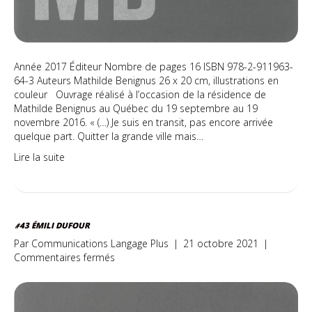
Année 2017 Éditeur Nombre de pages 16 ISBN 978-2-911963-
64-3 Auteurs Mathilde Benignus 26 x 20 cm, illustrations en
couleur Ouvrage réalisé à l’occasion de la résidence de
Mathilde Benignus au Québec du 19 septembre au 19
novembre 2016. « (…) Je suis en transit, pas encore arrivée
quelque part. Quitter la grande ville mais…
Lire la suite
#43 ÉMILI DUFOUR
Par
Communications Langage Plus
|
21 octobre 2021
|
sur
Commentaires fermés
#43
Émili
Dufour