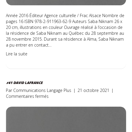
Année 2016 Éditeur Agence culturelle / Frac Alsace Nombre de
pages 16 ISBN 978-2-911963-62-9 Auteurs Saba Niknam 26 x
20 cm, illustrations en couleur Ouvrage réalisé à l’occasion de
la résidence de Saba Niknam au Québec du 28 septembre au
28 novembre 2015. Durant sa résidence à Alma, Saba Niknam
a pu entrer en contact…
Lire la suite
#41 DAVID LAFRANCE
Par
Communications Langage Plus
|
21 octobre 2021
|
sur
Commentaires fermés
#41
David
Lafrance