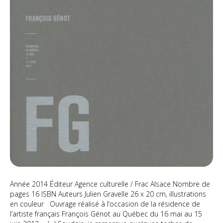
Année 2014 Éditeur Agence culturelle / Frac Alsace Nombre de
pages 16 ISBN Auteurs Julien Gravelle 26 x 20 cm, illustrations
en couleur Ouvrage réalisé à l’occasion de la résidence de
l’artiste français François Génot au Québec du 16 mai au 15