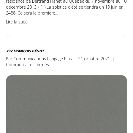
résidence de Bertrand Flanet au Québec du 7 novembre au 10
décembre 2013.« (…) La solstice d’été se tiendra un 19 juin en
2488. Ce sera la première…
Lire la suite
#37 FRANÇOIS GÉNOT
Par
Communications Langage Plus
|
21 octobre 2021
|
sur
Commentaires fermés
#37
François
Génot