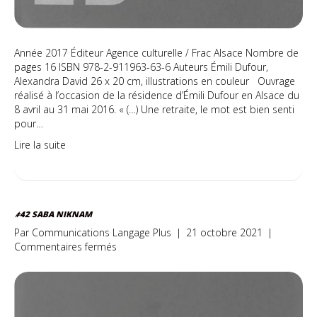
Année 2017 Éditeur Agence culturelle / Frac Alsace Nombre de
pages 16 ISBN 978-2-911963-63-6 Auteurs Émili Dufour,
Alexandra David 26 x 20 cm, illustrations en couleur Ouvrage
réalisé à l’occasion de la résidence d’Émili Dufour en Alsace du
8 avril au 31 mai 2016. « (…) Une retraite, le mot est bien senti
pour…
Lire la suite
#42 SABA NIKNAM
Par
Communications Langage Plus
|
21 octobre 2021
|
sur
Commentaires fermés
#42
Saba
Niknam